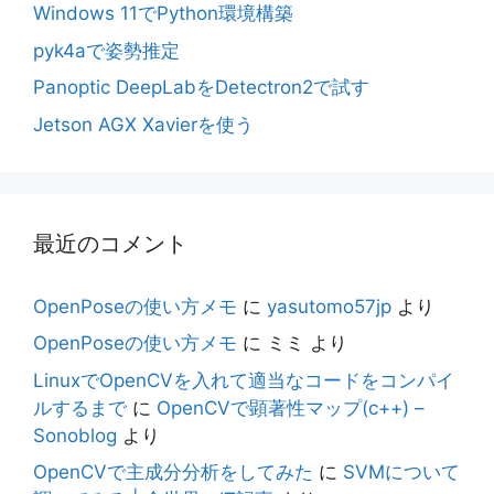
Windows 11でPython環境構築
pyk4aで姿勢推定
Panoptic DeepLabをDetectron2で試す
Jetson AGX Xavierを使う
最近のコメント
OpenPoseの使い方メモ
に
yasutomo57jp
より
OpenPoseの使い方メモ
に
ミミ
より
LinuxでOpenCVを入れて適当なコードをコンパイ
ルするまで
に
OpenCVで顕著性マップ(c++) –
Sonoblog
より
OpenCVで主成分分析をしてみた
に
SVMについて