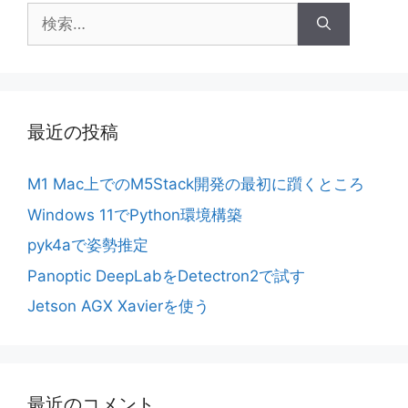
検
索:
最近の投稿
M1 Mac上でのM5Stack開発の最初に躓くところ
Windows 11でPython環境構築
pyk4aで姿勢推定
Panoptic DeepLabをDetectron2で試す
Jetson AGX Xavierを使う
最近のコメント