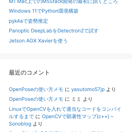
M1 Mac上でのM5Stack開発の最初に躓くところ
Windows 11でPython環境構築
pyk4aで姿勢推定
Panoptic DeepLabをDetectron2で試す
Jetson AGX Xavierを使う
最近のコメント
OpenPoseの使い方メモ
に
yasutomo57jp
より
OpenPoseの使い方メモ
に
ミミ
より
LinuxでOpenCVを入れて適当なコードをコンパイ
ルするまで
に
OpenCVで顕著性マップ(c++) –
Sonoblog
より