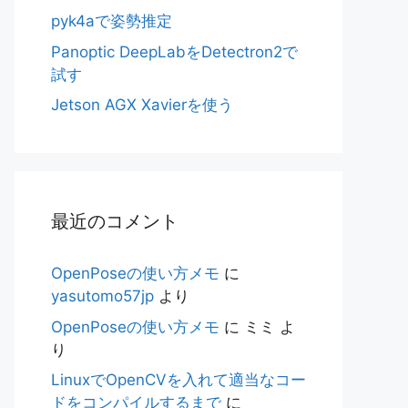
pyk4aで姿勢推定
Panoptic DeepLabをDetectron2で
試す
Jetson AGX Xavierを使う
最近のコメント
OpenPoseの使い方メモ
に
yasutomo57jp
より
OpenPoseの使い方メモ
に
ミミ
よ
り
LinuxでOpenCVを入れて適当なコー
ドをコンパイルするまで
に