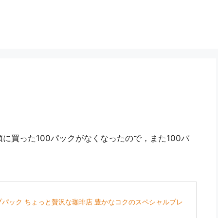
頭に買った100パックがなくなったので，また100パ
ップパック ちょっと贅沢な珈琲店 豊かなコクのスペシャルブレ