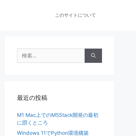
このサイトについて
検
索:
最近の投稿
M1 Mac上でのM5Stack開発の最初
に躓くところ
Windows 11でPython環境構築