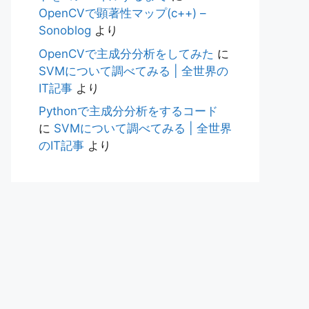
OpenCVで顕著性マップ(c++) –
Sonoblog
より
OpenCVで主成分分析をしてみた
に
SVMについて調べてみる | 全世界の
IT記事
より
Pythonで主成分分析をするコード
に
SVMについて調べてみる | 全世界
のIT記事
より