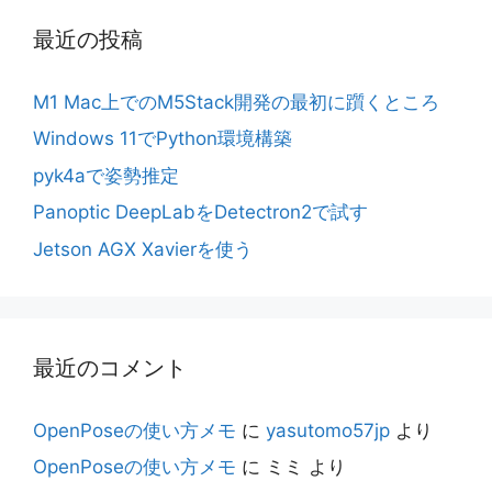
最近の投稿
M1 Mac上でのM5Stack開発の最初に躓くところ
Windows 11でPython環境構築
pyk4aで姿勢推定
Panoptic DeepLabをDetectron2で試す
Jetson AGX Xavierを使う
最近のコメント
OpenPoseの使い方メモ
に
yasutomo57jp
より
OpenPoseの使い方メモ
に
ミミ
より