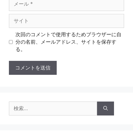
メ
ー
ル
サ
イ
ト
次回のコメントで使用するためブラウザーに自
分の名前、メールアドレス、サイトを保存す
る。
検
索: