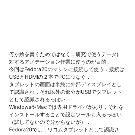
何か絵を書くためではなく，研究で使うデータに
対するアノテーション作業に使うのが目的．
今回はFedora20のマシンに接続して使う．接続は
USBとHDMIの２本でPCにつなぐ．
タブレットの画面は単純に外部ディスプレイとし
て認識され，それ以外の部分がUSBでタブレット
として認識されるっぽい．
WindowsやMacでは専用ドライバがあり，それを
インストールすることで設定ツールも入るっぽい
（試してないので分からないが）．
Fedora20では，ワコムタブレットとして認識さ