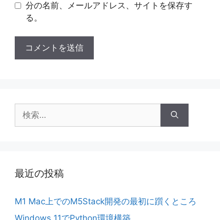
分の名前、メールアドレス、サイトを保存す
る。
検
索:
最近の投稿
M1 Mac上でのM5Stack開発の最初に躓くところ
Windows 11でPython環境構築