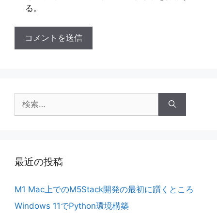
る。
検
索:
最近の投稿
M1 Mac上でのM5Stack開発の最初に躓くところ
Windows 11でPython環境構築