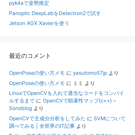
pyk4aで姿勢推定
Panoptic DeepLabをDetectron2で試す
Jetson AGX Xavierを使う
最近のコメント
OpenPoseの使い方メモ
に
yasutomo57jp
より
OpenPoseの使い方メモ
に
ミミ
より
LinuxでOpenCVを入れて適当なコードをコンパイ
ルするまで
に
OpenCVで顕著性マップ(c++) –
Sonoblog
より
OpenCVで主成分分析をしてみた
に
SVMについて
調べてみる | 全世界のIT記事
より