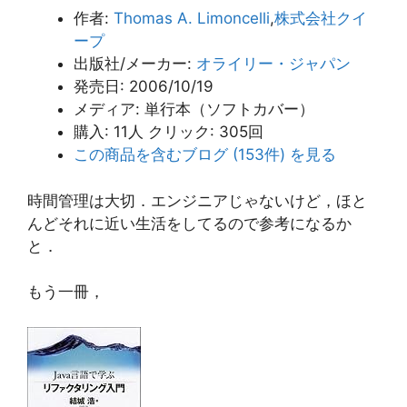
作者:
Thomas A. Limoncelli
,
株式会社クイ
ープ
出版社/メーカー:
オライリー・ジャパン
発売日:
2006/10/19
メディア:
単行本（ソフトカバー）
購入
: 11人
クリック
: 305回
この商品を含むブログ (153件) を見る
時間管理は大切．エンジニアじゃないけど，ほと
んどそれに近い生活をしてるので参考になるか
と．
もう一冊，