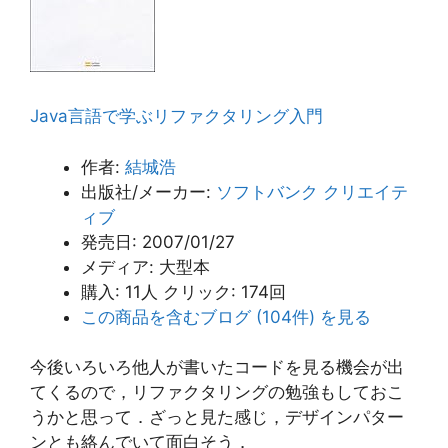
Java言語で学ぶリファクタリング入門
作者:
結城浩
出版社/メーカー:
ソフトバンク クリエイテ
ィブ
発売日:
2007/01/27
メディア:
大型本
購入
: 11人
クリック
: 174回
この商品を含むブログ (104件) を見る
今後いろいろ他人が書いたコードを見る機会が出
てくるので，リファクタリングの勉強もしておこ
うかと思って．ざっと見た感じ，デザインパター
ンとも絡んでいて面白そう．