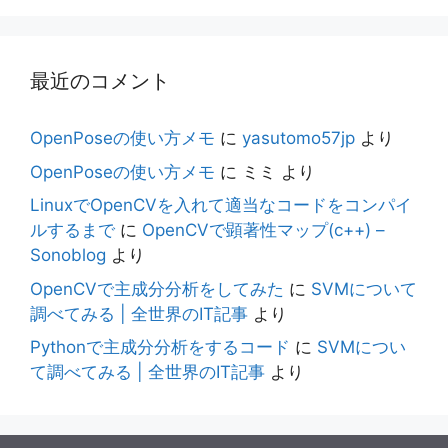
最近のコメント
OpenPoseの使い方メモ
に
yasutomo57jp
より
OpenPoseの使い方メモ
に
ミミ
より
LinuxでOpenCVを入れて適当なコードをコンパイ
ルするまで
に
OpenCVで顕著性マップ(c++) –
Sonoblog
より
OpenCVで主成分分析をしてみた
に
SVMについて
調べてみる | 全世界のIT記事
より
Pythonで主成分分析をするコード
に
SVMについ
て調べてみる | 全世界のIT記事
より