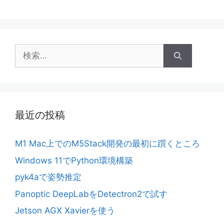
検
索:
最近の投稿
M1 Mac上でのM5Stack開発の最初に躓くところ
Windows 11でPython環境構築
pyk4aで姿勢推定
Panoptic DeepLabをDetectron2で試す
Jetson AGX Xavierを使う