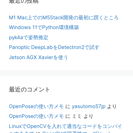
最近の投稿
M1 Mac上でのM5Stack開発の最初に躓くところ
Windows 11でPython環境構築
pyk4aで姿勢推定
Panoptic DeepLabをDetectron2で試す
Jetson AGX Xavierを使う
最近のコメント
OpenPoseの使い方メモ
に
yasutomo57jp
より
OpenPoseの使い方メモ
に
ミミ
より
LinuxでOpenCVを入れて適当なコードをコンパイ