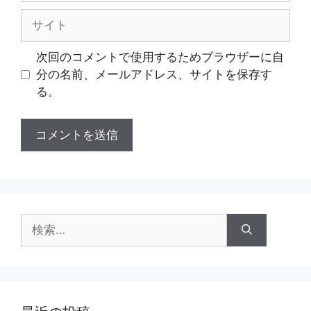
ル
サ
イ
ト
次回のコメントで使用するためブラウザーに自
分の名前、メールアドレス、サイトを保存す
る。
検
索: