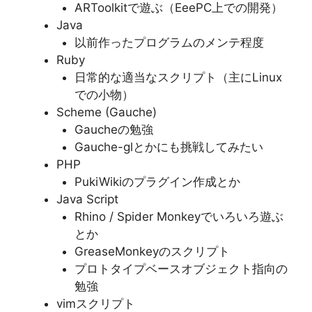
ARToolkitで遊ぶ（EeePC上での開発）
Java
以前作ったプログラムのメンテ程度
Ruby
日常的な適当なスクリプト（主にLinux
での小物）
Scheme (Gauche)
Gaucheの勉強
Gauche-glとかにも挑戦してみたい
PHP
PukiWikiのプラグイン作成とか
Java Script
Rhino / Spider Monkeyでいろいろ遊ぶ
とか
GreaseMonkeyのスクリプト
プロトタイプベースオブジェクト指向の
勉強
vimスクリプト