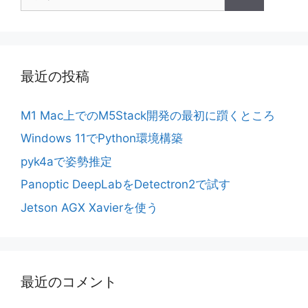
索:
最近の投稿
M1 Mac上でのM5Stack開発の最初に躓くところ
Windows 11でPython環境構築
pyk4aで姿勢推定
Panoptic DeepLabをDetectron2で試す
Jetson AGX Xavierを使う
最近のコメント