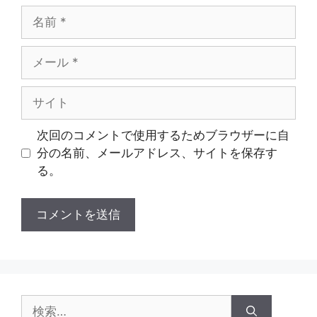
名
前
メ
ー
ル
サ
イ
ト
次回のコメントで使用するためブラウザーに自
分の名前、メールアドレス、サイトを保存す
る。
検