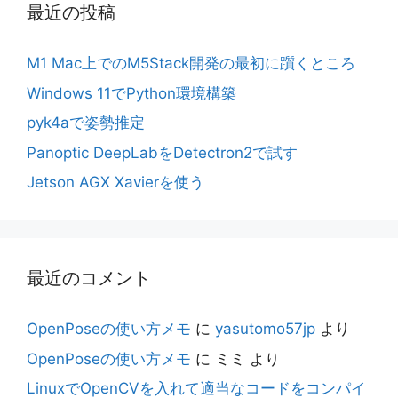
最近の投稿
M1 Mac上でのM5Stack開発の最初に躓くところ
Windows 11でPython環境構築
pyk4aで姿勢推定
Panoptic DeepLabをDetectron2で試す
Jetson AGX Xavierを使う
最近のコメント
OpenPoseの使い方メモ
に
yasutomo57jp
より
OpenPoseの使い方メモ
に
ミミ
より
LinuxでOpenCVを入れて適当なコードをコンパイ