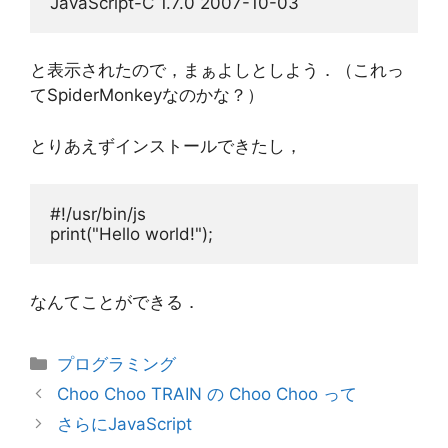
と表示されたので，まぁよしとしよう．（これっ
てSpiderMonkeyなのかな？）
とりあえずインストールできたし，
#!/usr/bin/js

print(
"Hello world!"
なんてことができる．
カ
プログラミング
テ
Choo Choo TRAIN の Choo Choo って
ゴ
さらにJavaScript
リ