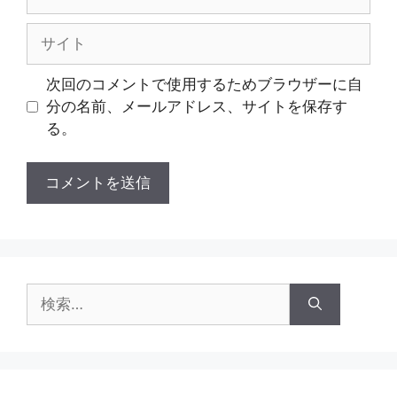
ー
ル
サ
イ
ト
次回のコメントで使用するためブラウザーに自
分の名前、メールアドレス、サイトを保存す
る。
検
索: