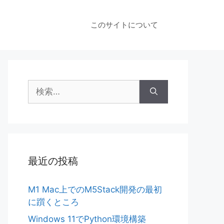
このサイトについて
検
索:
最近の投稿
M1 Mac上でのM5Stack開発の最初
に躓くところ
Windows 11でPython環境構築