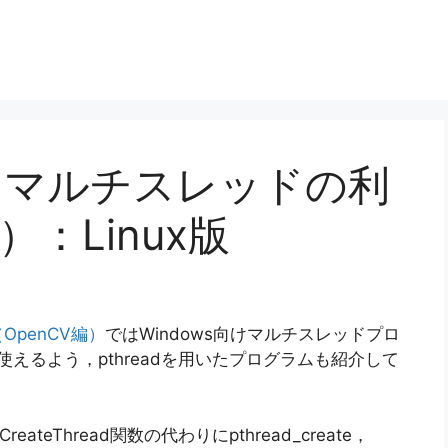
るマルチスレッドの利
）：Linux版
penCV編）
ではWindows向けマルチスレッドプロ
使えるよう，pthreadを用いたプログラムも紹介して
eateThread関数の代わりにpthread_create，