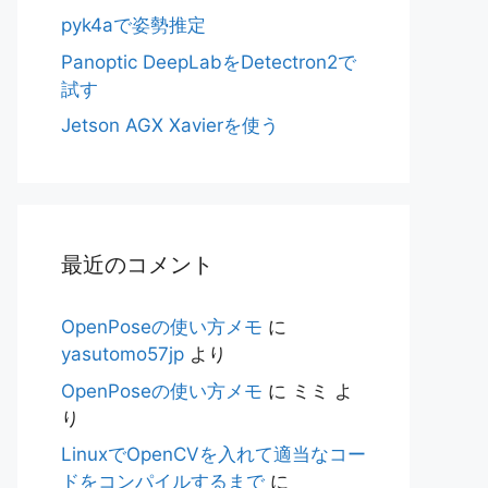
pyk4aで姿勢推定
Panoptic DeepLabをDetectron2で
試す
Jetson AGX Xavierを使う
最近のコメント
OpenPoseの使い方メモ
に
yasutomo57jp
より
OpenPoseの使い方メモ
に
ミミ
よ
り
LinuxでOpenCVを入れて適当なコー
ドをコンパイルするまで
に