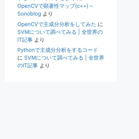
OpenCVで顕著性マップ(c++) –
Sonoblog
より
OpenCVで主成分分析をしてみた
に
SVMについて調べてみる | 全世界の
IT記事
より
Pythonで主成分分析をするコード
に
SVMについて調べてみる | 全世界
のIT記事
より