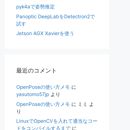
pyk4aで姿勢推定
Panoptic DeepLabをDetectron2で
試す
Jetson AGX Xavierを使う
最近のコメント
OpenPoseの使い方メモ
に
yasutomo57jp
より
OpenPoseの使い方メモ
に
ミミ
よ
り
LinuxでOpenCVを入れて適当なコー
ドをコンパイルするまで
に