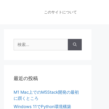
このサイトについて
検
索:
最近の投稿
M1 Mac上でのM5Stack開発の最初
に躓くところ
Windows 11でPython環境構築