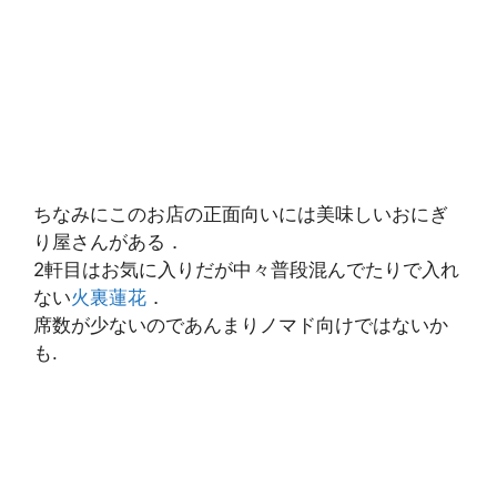
ちなみにこのお店の正面向いには美味しいおにぎ
り屋さんがある．
2軒目はお気に入りだが中々普段混んでたりで入れ
ない
火裏蓮花
．
席数が少ないのであんまりノマド向けではないか
も.