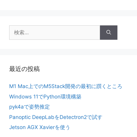
検
索:
最近の投稿
M1 Mac上でのM5Stack開発の最初に躓くところ
Windows 11でPython環境構築
pyk4aで姿勢推定
Panoptic DeepLabをDetectron2で試す
Jetson AGX Xavierを使う