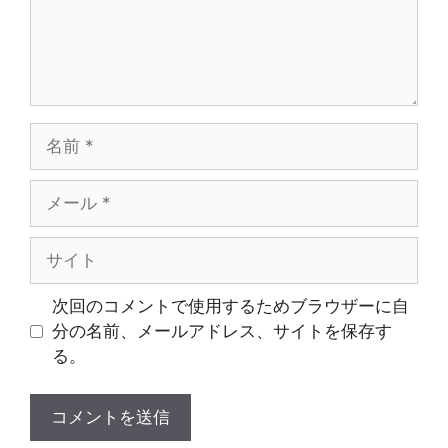
名
前
メ
ー
ル
サ
イ
ト
次回のコメントで使用するためブラウザーに自
分の名前、メールアドレス、サイトを保存す
る。