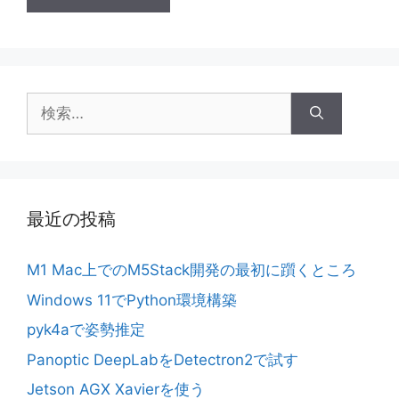
検
索:
最近の投稿
M1 Mac上でのM5Stack開発の最初に躓くところ
Windows 11でPython環境構築
pyk4aで姿勢推定
Panoptic DeepLabをDetectron2で試す
Jetson AGX Xavierを使う