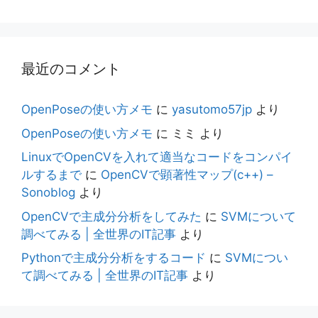
最近のコメント
OpenPoseの使い方メモ
に
yasutomo57jp
より
OpenPoseの使い方メモ
に
ミミ
より
LinuxでOpenCVを入れて適当なコードをコンパイ
ルするまで
に
OpenCVで顕著性マップ(c++) –
Sonoblog
より
OpenCVで主成分分析をしてみた
に
SVMについて
調べてみる | 全世界のIT記事
より
Pythonで主成分分析をするコード
に
SVMについ
て調べてみる | 全世界のIT記事
より