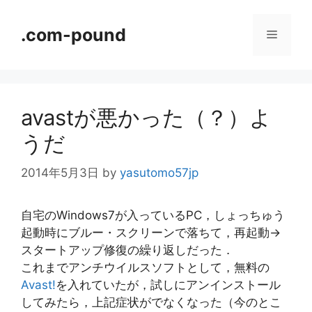
コ
ン
.com-pound
メ
テ
ン
ニ
ツ
へ
avastが悪かった（？）よ
ス
ュ
キ
うだ
ッ
ー
プ
2014年5月3日
by
yasutomo57jp
自宅のWindows7が入っているPC，しょっちゅう
起動時にブルー・スクリーンで落ちて，再起動→
スタートアップ修復の繰り返しだった．
これまでアンチウイルスソフトとして，無料の
Avast!
を入れていたが，試しにアンインストール
してみたら，上記症状がでなくなった（今のとこ