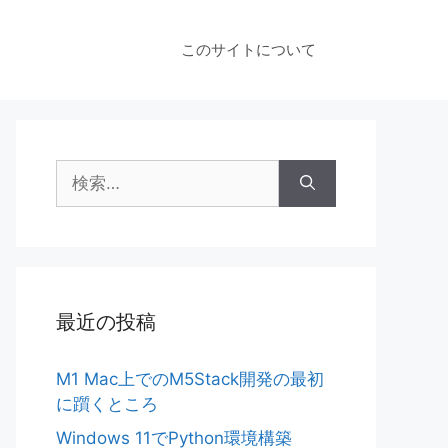
このサイトについて
検
索:
最近の投稿
M1 Mac上でのM5Stack開発の最初
に躓くところ
Windows 11でPython環境構築