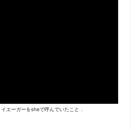
イエーガーをsheで呼んでいたこと．