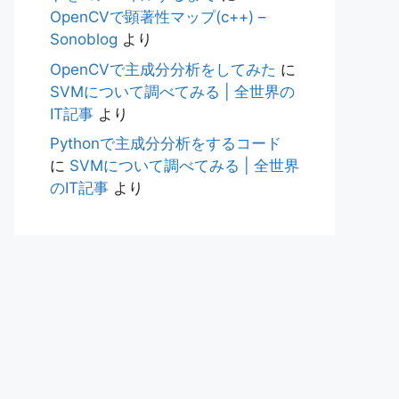
OpenCVで顕著性マップ(c++) –
Sonoblog
より
OpenCVで主成分分析をしてみた
に
SVMについて調べてみる | 全世界の
IT記事
より
Pythonで主成分分析をするコード
に
SVMについて調べてみる | 全世界
のIT記事
より