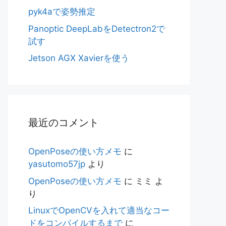
pyk4aで姿勢推定
Panoptic DeepLabをDetectron2で
試す
Jetson AGX Xavierを使う
最近のコメント
OpenPoseの使い方メモ
に
yasutomo57jp
より
OpenPoseの使い方メモ
に
ミミ
よ
り
LinuxでOpenCVを入れて適当なコー
ドをコンパイルするまで
に