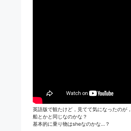
英語版で観たけど，見てて気になったのが，
船とかと同じなのかな？
基本的に乗り物はsheなのかな…？