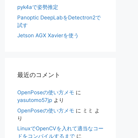
pyk4aで姿勢推定
Panoptic DeepLabをDetectron2で
試す
Jetson AGX Xavierを使う
最近のコメント
OpenPoseの使い方メモ
に
yasutomo57jp
より
OpenPoseの使い方メモ
に
ミミ
よ
り
LinuxでOpenCVを入れて適当なコー
ドをコンパイルするまで
に