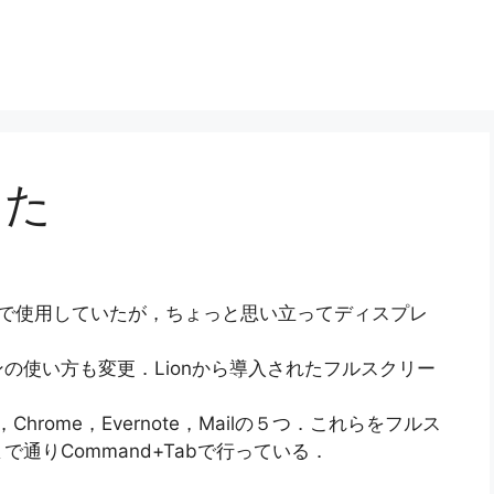
した
680×1050で使用していたが，ちょっと思い立ってディスプレ
の使い方も変更．Lionから導入されたフルスクリー
Chrome，Evernote，Mailの５つ．これらをフルス
通りCommand+Tabで行っている．