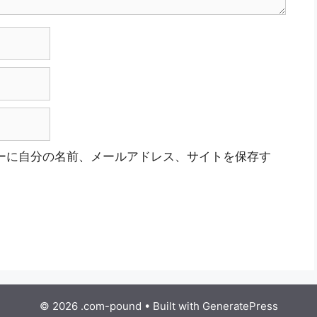
ーに自分の名前、メールアドレス、サイトを保存す
© 2026 .com-pound
• Built with
GeneratePress