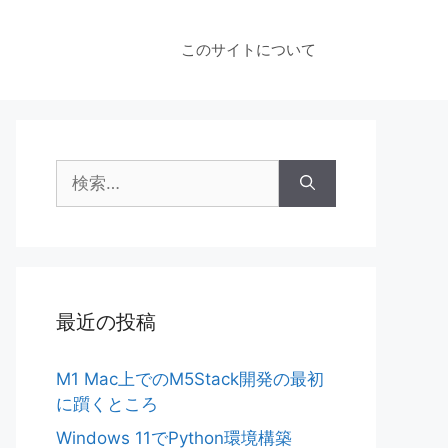
このサイトについて
検
索:
最近の投稿
M1 Mac上でのM5Stack開発の最初
に躓くところ
Windows 11でPython環境構築