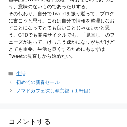
り、意味のないものであったりする。
その代わり、自分でTweetを振り返って、ブログ
に書こうと思う。これは自分で情報を整理しなお
すことになってとても良いことじゃないかと思
う。GTDでも開発サイクルでも、「見直し」のフ
ェーズがあって、けっこう疎かになりがちだけど
とても重要。生活を良くするためにもまずは
Tweetの見直しから始めたい。
カ
生活
テ
初めての新春セール
ゴ
ノマドカフェ探し＠京都（１軒目）
リ
ー
コメントする