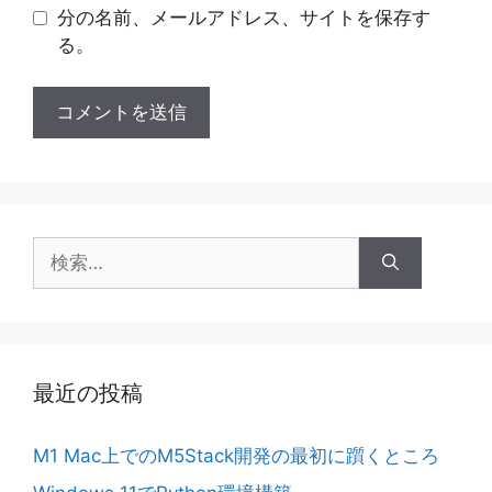
分の名前、メールアドレス、サイトを保存す
る。
検
索:
最近の投稿
M1 Mac上でのM5Stack開発の最初に躓くところ