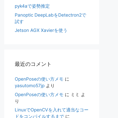
pyk4aで姿勢推定
Panoptic DeepLabをDetectron2で
試す
Jetson AGX Xavierを使う
最近のコメント
OpenPoseの使い方メモ
に
yasutomo57jp
より
OpenPoseの使い方メモ
に
ミミ
よ
り
LinuxでOpenCVを入れて適当なコー
ドをコンパイルするまで
に