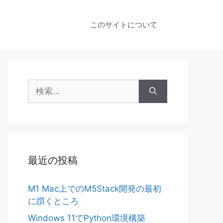
このサイトについて
検
索:
最近の投稿
M1 Mac上でのM5Stack開発の最初
に躓くところ
Windows 11でPython環境構築