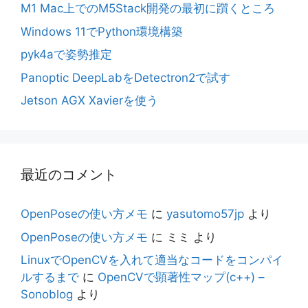
M1 Mac上でのM5Stack開発の最初に躓くところ
Windows 11でPython環境構築
pyk4aで姿勢推定
Panoptic DeepLabをDetectron2で試す
Jetson AGX Xavierを使う
最近のコメント
OpenPoseの使い方メモ
に
yasutomo57jp
より
OpenPoseの使い方メモ
に
ミミ
より
LinuxでOpenCVを入れて適当なコードをコンパイ
ルするまで
に
OpenCVで顕著性マップ(c++) –
Sonoblog
より