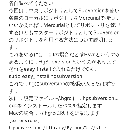
各自調べてください．
今回は，中央リポジトリとしてSubversionを使い
各自のローカルにリポジトリをMercurialで持つ，
いいかえれば，Mercurialとしてリポジトリを管理
するけどもマスターリポジトリとしてSubversion
のリポジトリを利用する方法について説明しま
す．
これをやるには，gitの場合だとgit-svnというのが
あるように，HgSubversionというのがあります．
それをeasy_installで入れるだけでOK．
sudo easy_install hgsubversion
これで，hgにsubversionの拡張が入ったはずで
す．
次に，設定ファイル ~/.hgrc に，hgsubversion…
eggをインストールしたパスを指定します．
Macの場合，~/.hgrcに以下を追記します
[extensions]
hgsubversion=/Library/Python/2.7/site-