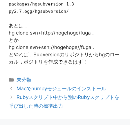
packages/hgsubversion-1.3-
py2.7.egg/hgsubversion/
あとは，
hg clone svn+http://hogehoge/fuga .
とか
hg clone svn+ssh://hogehoge//fuga .
とやれば，Subversionのリポジトリからhgのロー
カルリポジトリを作成できるはず！
カ
未分類
テ
Macでnumpyモジュールのインストール
ゴ
Rubyスクリプト中から別のRubyスクリプトを
リ
呼び出した時の標準出力
ー