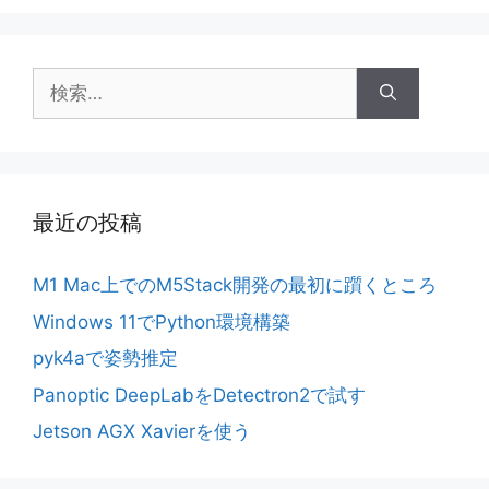
検
索:
最近の投稿
M1 Mac上でのM5Stack開発の最初に躓くところ
Windows 11でPython環境構築
pyk4aで姿勢推定
Panoptic DeepLabをDetectron2で試す
Jetson AGX Xavierを使う