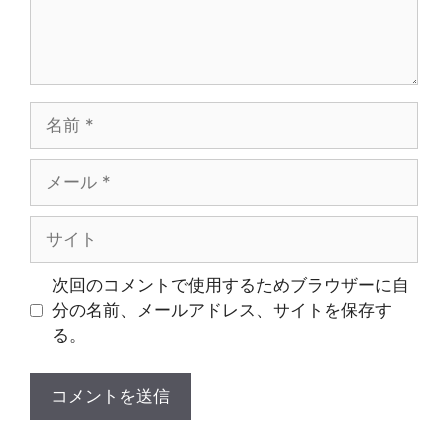
名
前
メ
ー
ル
サ
イ
ト
次回のコメントで使用するためブラウザーに自
分の名前、メールアドレス、サイトを保存す
る。