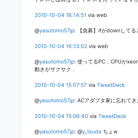
2010-10-04
16:14:51
via web
@
yasutomo57jp
:
【急募】ifがdownして
2010-10-04
16:13:02
via web
@
yasutomo57jp
:
使ってるPC，CPUがxeon
動きがサクサク．
2010-10-04
15:07:57
via
TweetDeck
@
yasutomo57jp
:
ACアダプタ家に忘れてき
2010-10-04
15:06:40
via
TweetDeck
@
yasutomo57jp
:
@
y_tsuda
ちょw