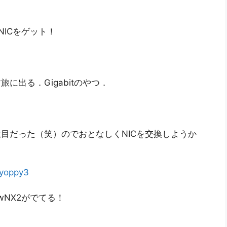
NICをゲット！
旅に出る．Gigabitのやつ．
目だった（笑）のでおとなしくNICを交換しようか
yoppy3
ewNX2がでてる！