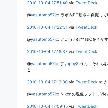
2010-10-04
17:51:40
via
TweetDeck
@
yasutomo57jp
:
ラボ内PC墓場を盗掘して
2010-10-04
17:22:31
via
TweetDeck
@
yasutomo57jp
:
というわけでNICをさがす
2010-10-04
17:18:37
via
TweetDeck
@
yasutomo57jp
:
@
yoppy3
うん，それも駄
と．
2010-10-04
17:12:30
via
TweetDeck
to @
@
yasutomo57jp
:
Nikonの現像ソフト，Vi
2010-10-04
17:09:15
via
TweetDeck