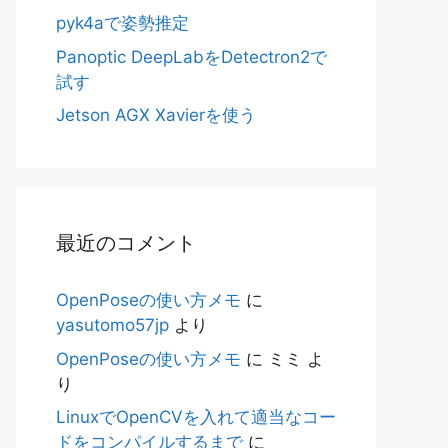
pyk4aで姿勢推定
Panoptic DeepLabをDetectron2で
試す
Jetson AGX Xavierを使う
最近のコメント
OpenPoseの使い方メモ
に
yasutomo57jp
より
OpenPoseの使い方メモ
に
ミミ
よ
り
LinuxでOpenCVを入れて適当なコー
ドをコンパイルするまで
に