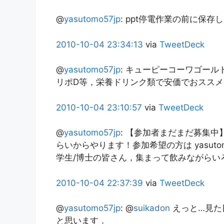
@
yasutomo57jp
:
ppt停電作業の前に保存し
2010-10-04
23:34:13
via
TweetDeck
@
yasutomo57jp
:
キューピーコーワゴールド
リポD等，栄養ドリンク類で安価でおスス
2010-10-04
23:10:57
via
TweetDeck
@
yasutomo57jp
:
【参加者まだまだ募集中】【
らいからやります！参加希望の方は yasuto
学生/博士の皆さん，集まって飲みながらい
2010-10-04
22:37:39
via
TweetDeck
@
yasutomo57jp
:
@
suikadon
えっと…見た
と思います．