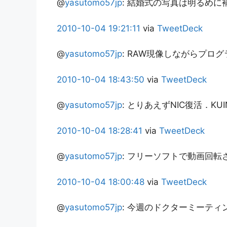
@
yasutomo57jp
:
結婚式の写真は明るめに
2010-10-04
19:21:11
via
TweetDeck
@
yasutomo57jp
:
RAW現像しながらプロ
2010-10-04
18:43:50
via
TweetDeck
@
yasutomo57jp
:
とりあえずNIC復活．KU
2010-10-04
18:28:41
via
TweetDeck
@
yasutomo57jp
:
フリーソフトで動画回転
2010-10-04
18:00:48
via
TweetDeck
@
yasutomo57jp
:
今週のドクターミーティ