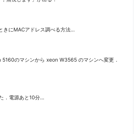
るときにMACアドレス調べる方法…
 5160のマシンから xeon W3565 のマシンへ変更．
た．電源あと10分…