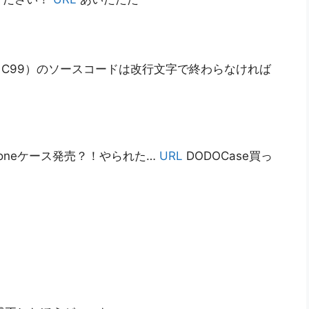
C99）のソースコードは改行文字で終わらなければ
/ iPhoneケース発売？！やられた…
URL
DODOCase買っ