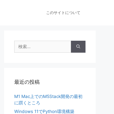
このサイトについて
検
索:
最近の投稿
M1 Mac上でのM5Stack開発の最初
に躓くところ
Windows 11でPython環境構築