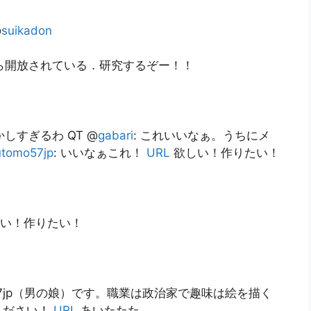
@
suikadon
ら開放されている．研究するぞー！！
しすぎるわ QT @
gabari
: これいいなぁ。うちにメ
utomo57jp
: いいなぁこれ！
URL
欲しい！作りたい！
い！作りたい！
o57jp（男の娘）です。職業は政治家で趣味は絵を描く
ください！
URL
あいたたた