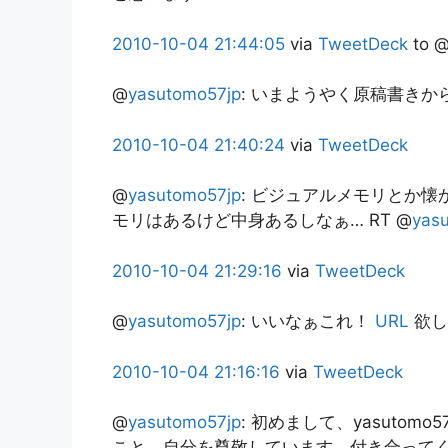
2010-10-04
21:44:05
via
TweetDeck
to 
@
yasutomo57jp
:
いまようやく原稿書きか
2010-10-04
21:40:24
via
TweetDeck
@
yasutomo57jp
:
ビジュアルメモリとか懐か
モリはあるけど中身あるしなぁ… RT @
yas
2010-10-04
21:29:16
via
TweetDeck
@
yasutomo57jp
:
いいなぁこれ！
URL
欲し
2010-10-04
21:16:16
via
TweetDeck
@
yasutomo57jp
:
初めまして、yasutom
こと。自分を尊敬しています。付き合って