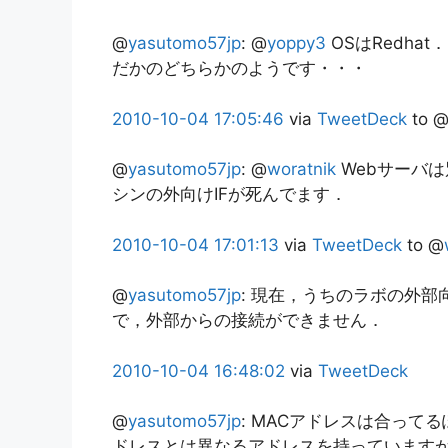
@
yasutomo57jp
:
@
yoppy3
OSはRedha
だかのどちらかのようです・・・
2010-10-04
17:05:46
via
TweetDeck
to 
@
yasutomo57jp
:
@
woratnik
Webサーバは
シンの外向けIFが死んでます．
2010-10-04
17:01:13
via
TweetDeck
to @
@
yasutomo57jp
:
現在，うちのラボの外部
で，外部からの接続ができません．
2010-10-04
16:48:02
via
TweetDeck
@
yasutomo57jp
:
MACアドレスは合ってるぽ
ドレスとは異なるアドレスを持っています