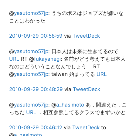
@
yasutomo57jp
:
うちのボスはジョブズが嫌いな
ことはわかった
2010-09-29
00:58:59
via
TweetDeck
@
yasutomo57jp
:
日本人は未来に生きてるので
URL
RT @
fukayanegi
: 名前がどう考えても日本人
なのはどういうことなんでしょう． RT
@
yasutomo57jp
: taiwan 始まってる
URL
2010-09-29
00:48:29
via
TweetDeck
@
yasutomo57jp
:
@
a_hasimoto
あ，間違えた．こ
っちだ
URL
．相互参照してるクラスでまずいかと
2010-09-29
00:46:12
via
TweetDeck
to
@
a_hasimoto