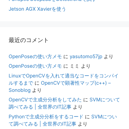
Jetson AGX Xavierを使う
最近のコメント
OpenPoseの使い方メモ
に
yasutomo57jp
より
OpenPoseの使い方メモ
に
ミミ
より
LinuxでOpenCVを入れて適当なコードをコンパイ
ルするまで
に
OpenCVで顕著性マップ(c++) –
Sonoblog
より
OpenCVで主成分分析をしてみた
に
SVMについて
調べてみる | 全世界のIT記事
より
Pythonで主成分分析をするコード
に
SVMについ
て調べてみる | 全世界のIT記事
より