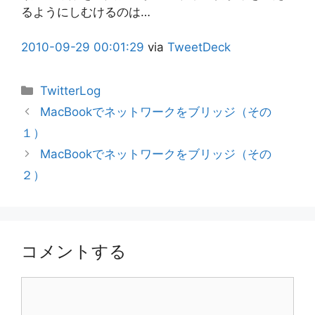
るようにしむけるのは…
2010-09-29
00:01:29
via
TweetDeck
カ
TwitterLog
テ
MacBookでネットワークをブリッジ（その
ゴ
１）
リ
MacBookでネットワークをブリッジ（その
ー
２）
コメントする
コ
メ