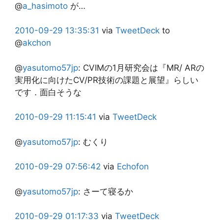
@
a_hasimoto
が…
2010-09-29
13:35:31
via
TweetDeck
to
@
akchon
@
yasutomo57jp
:
CVIMの1月研究会は『MR/ ARの
実用化に向けたCV/PR技術の課題と展望』らしい
です．面白そうな
2010-09-29
11:15:41
via
TweetDeck
@
yasutomo57jp
:
むくり
2010-09-29
07:56:42
via
Echofon
@
yasutomo57jp
:
さーて寝るか
2010-09-29
01:17:33
via
TweetDeck