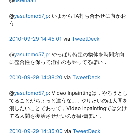
@
okeihaan
@
yasutomo57jp
:
いまからTA打ち合わせに向かお
う
2010-09-29
14:45:01
via
TweetDeck
@
yasutomo57jp
:
やっぱり特定の物体を時間方向
に整合性を保って消すのもやってるぽい．
2010-09-29
14:38:20
via
TweetDeck
@
yasutomo57jp
:
Video Inpaintingは，やろうとし
てることがちょっと違うな…．やりたいのは人間を
消したいことであって，Video Inpaintingでは欠け
てる人間を復活させたいのが目標ぽい．
2010-09-29
14:35:00
via
TweetDeck