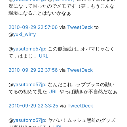
況になって困ったのでメモです（笑．もうこんな
環境になることはないかなぁ
2010-09-29
22:57:06
via
TweetDeck
to
@
yuki_wirry
@
yasutomo57jp
:
この似顔絵は…オバマじゃなく
て，はまじ．
URL
2010-09-29
22:37:56
via
TweetDeck
@
yasutomo57jp
:
なんだこれ…ラブプラスの動い
てるの初めて見た
URL
やっぱ動きが不自然だなぁ
2010-09-29
22:33:25
via
TweetDeck
@
yasutomo57jp
:
ヤバい！ムッシュ熊雄のグッズ