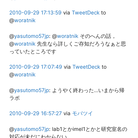
2010-09-29
17:13:59
via
TweetDeck
to
@
woratnik
@
yasutomo57jp
:
@
woratnik
そのへんの話，
@
woratnik
先生なら詳しくご存知だろうなぁと思
っていたところです
2010-09-29
17:07:49
via
TweetDeck
to
@
woratnik
@
yasutomo57jp
:
ようやく終わった…いまから帰
ラボ
2010-09-29
16:57:27
via
モバツイ
@
yasutomo57jp
:
lab1とかimel1とかと研究室名の
対応が未だにわからない