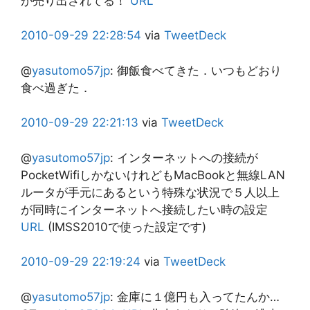
が売り出されてる！
URL
2010-09-29
22:28:54
via
TweetDeck
@
yasutomo57jp
:
御飯食べてきた．いつもどおり
食べ過ぎた．
2010-09-29
22:21:13
via
TweetDeck
@
yasutomo57jp
:
インターネットへの接続が
PocketWifiしかないけれどもMacBookと無線LAN
ルータが手元にあるという特殊な状況で５人以上
が同時にインターネットへ接続したい時の設定
URL
(IMSS2010で使った設定です)
2010-09-29
22:19:24
via
TweetDeck
@
yasutomo57jp
:
金庫に１億円も入ってたんか…