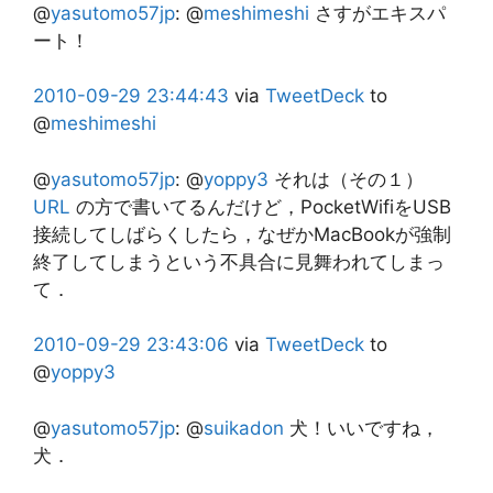
@
yasutomo57jp
:
@
meshimeshi
さすがエキスパ
ート！
2010-09-29
23:44:43
via
TweetDeck
to
@
meshimeshi
@
yasutomo57jp
:
@
yoppy3
それは（その１）
URL
の方で書いてるんだけど，PocketWifiをUSB
接続してしばらくしたら，なぜかMacBookが強制
終了してしまうという不具合に見舞われてしまっ
て．
2010-09-29
23:43:06
via
TweetDeck
to
@
yoppy3
@
yasutomo57jp
:
@
suikadon
犬！いいですね，
犬．