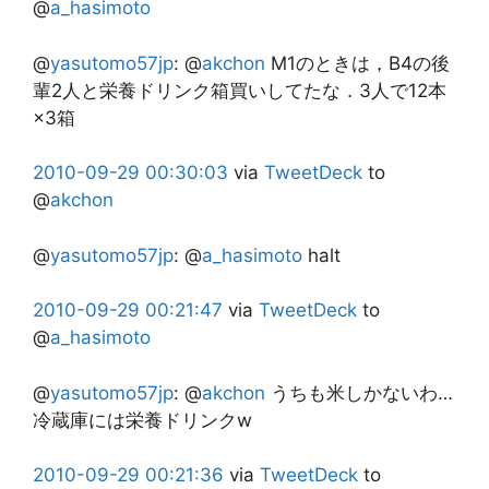
@
a_hasimoto
@
yasutomo57jp
:
@
akchon
M1のときは，B4の後
輩2人と栄養ドリンク箱買いしてたな．3人で12本
×3箱
2010-09-29
00:30:03
via
TweetDeck
to
@
akchon
@
yasutomo57jp
:
@
a_hasimoto
halt
2010-09-29
00:21:47
via
TweetDeck
to
@
a_hasimoto
@
yasutomo57jp
:
@
akchon
うちも米しかないわ…
冷蔵庫には栄養ドリンクw
2010-09-29
00:21:36
via
TweetDeck
to