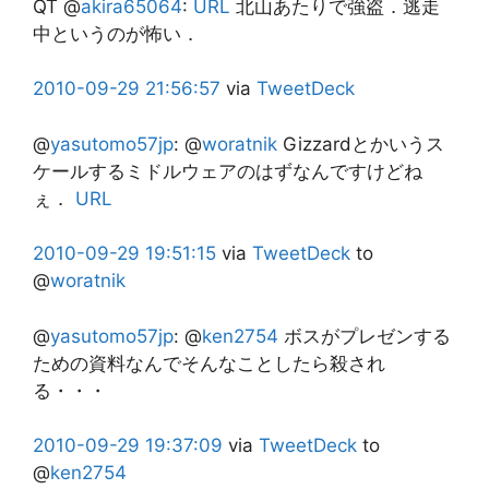
QT @
akira65064
:
URL
北山あたりで強盗．逃走
中というのが怖い．
2010-09-29
21:56:57
via
TweetDeck
@
yasutomo57jp
:
@
woratnik
Gizzardとかいうス
ケールするミドルウェアのはずなんですけどね
ぇ．
URL
2010-09-29
19:51:15
via
TweetDeck
to
@
woratnik
@
yasutomo57jp
:
@
ken2754
ボスがプレゼンする
ための資料なんでそんなことしたら殺され
る・・・
2010-09-29
19:37:09
via
TweetDeck
to
@
ken2754