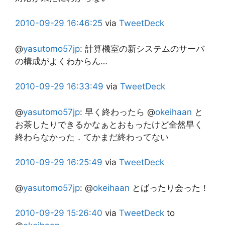
2010-09-29
16:46:25
via
TweetDeck
@
yasutomo57jp
:
計算機室の新システムのサーバ
の構成がよくわからん…
2010-09-29
16:33:49
via
TweetDeck
@
yasutomo57jp
:
早く終わったら @
okeihaan
と
お茶したりできるかなぁとおもったけど全然早く
終わらなかった．てかまだ終わってない
2010-09-29
16:25:49
via
TweetDeck
@
yasutomo57jp
:
@
okeihaan
とばったり会った！
2010-09-29
15:26:40
via
TweetDeck
to