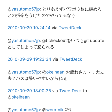
@
yasutomo57jp
:
とりあえずパワポ３枚に纏めろ
との指令をうけたのでやってるなう
2010-09-29
19:24:14
via
TweetDeck
@
yasutomo57jp
:
git checkoutをいつもgit update
としてしまって怒られる
2010-09-29
19:23:34
via
TweetDeck
@
yasutomo57jp
:
@
okeihaan
お疲れさま～．大丈
夫？バスは酔いやすいからねぇ
2010-09-29
18:00:35
via
TweetDeck
to
@
okeihaan
@
yasutomo57jp
:
@
woratnik
ﾆﾔﾘ