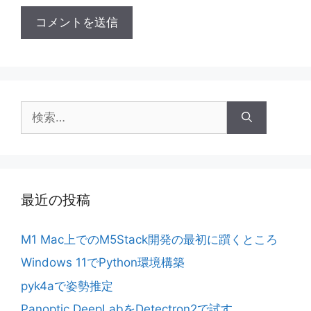
検
索:
最近の投稿
M1 Mac上でのM5Stack開発の最初に躓くところ
Windows 11でPython環境構築
pyk4aで姿勢推定
Panoptic DeepLabをDetectron2で試す