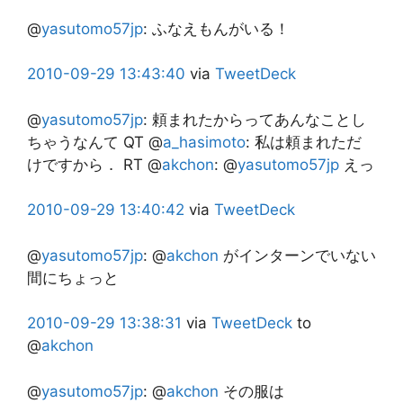
@
yasutomo57jp
:
ふなえもんがいる！
2010-09-29
13:43:40
via
TweetDeck
@
yasutomo57jp
:
頼まれたからってあんなことし
ちゃうなんて QT @
a_hasimoto
: 私は頼まれただ
けですから． RT @
akchon
: @
yasutomo57jp
えっ
2010-09-29
13:40:42
via
TweetDeck
@
yasutomo57jp
:
@
akchon
がインターンでいない
間にちょっと
2010-09-29
13:38:31
via
TweetDeck
to
@
akchon
@
yasutomo57jp
:
@
akchon
その服は