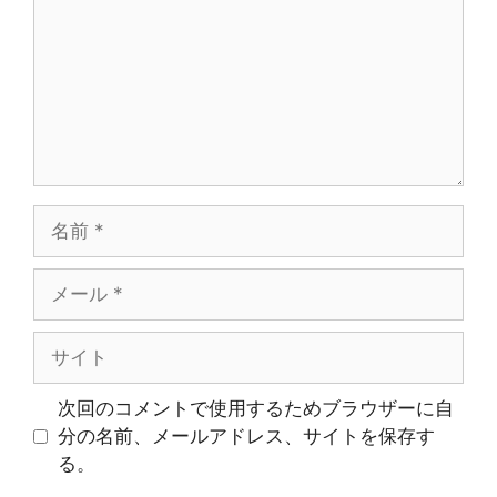
ン
ト
名
前
メ
ー
ル
サ
イ
ト
次回のコメントで使用するためブラウザーに自
分の名前、メールアドレス、サイトを保存す
る。