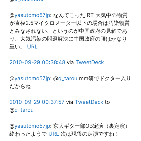
@
yasutomo57jp
:
なんてこった RT 大気中の物質
が直径2.5マイクロメーター以下の場合は汚染物質
とみなされない、というのが中国政府の見解であ
り、大気汚染の問題解決に中国政府の腰はかなり
重い。
URL
2010-09-29
00:38:48
via
TweetDeck
@
yasutomo57jp
:
@
q_tarou
mm研でドクター入り
だからね
2010-09-29
00:37:57
via
TweetDeck
to
@
q_tarou
@
yasutomo57jp
:
京大ギター部OB定演（裏定演）
終わったようで
URL
次は現役の定演ですね！