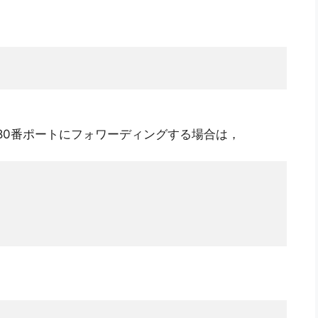
oの80番ポートにフォワーディングする場合は，