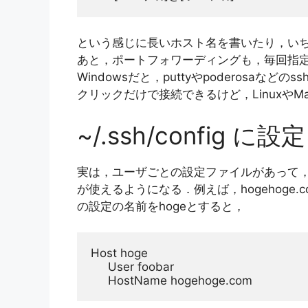
という感じに長いホスト名を書いたり，い
あと，ポートフォワーディングも，毎回指
Windowsだと，puttyやpoderosa
クリックだけで接続できるけど，LinuxやM
~/.ssh/config に設
実は，ユーザごとの設定ファイルがあって，
が使えるようになる．例えば，hogehoge.
の設定の名前をhogeとすると，
Host hoge

     User foobar

     HostName hogehoge.com