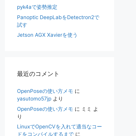
pyk4aで姿勢推定
Panoptic DeepLabをDetectron2で
試す
Jetson AGX Xavierを使う
最近のコメント
OpenPoseの使い方メモ
に
yasutomo57jp
より
OpenPoseの使い方メモ
に
ミミ
よ
り
LinuxでOpenCVを入れて適当なコー
ドをコンパイルするまで
に