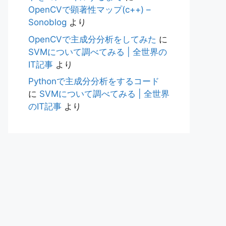
OpenCVで顕著性マップ(c++) –
Sonoblog
より
OpenCVで主成分分析をしてみた
に
SVMについて調べてみる | 全世界の
IT記事
より
Pythonで主成分分析をするコード
に
SVMについて調べてみる | 全世界
のIT記事
より