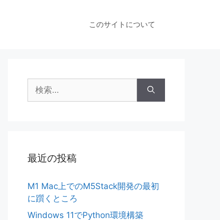
このサイトについて
検
索:
最近の投稿
M1 Mac上でのM5Stack開発の最初
に躓くところ
Windows 11でPython環境構築