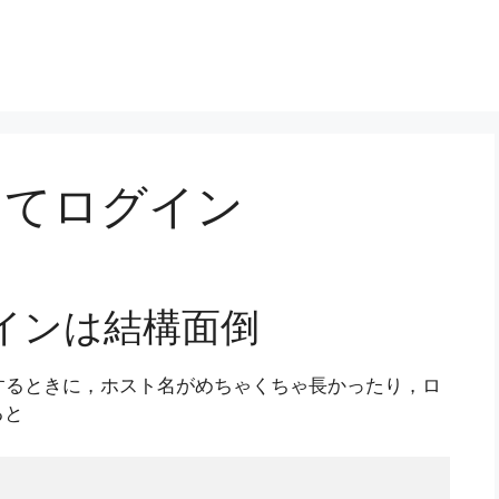
してログイン
インは結構面倒
するときに，ホスト名がめちゃくちゃ長かったり，ロ
ると