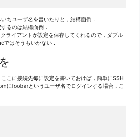
ちいちユーザ名を書いたりと，結構面倒．
定するのは結構面倒．
などのsshクライアントが設定を保存してくれるので，ダブル
acではそうもいかない．
定を
ここに接続先毎に設定を書いておけば，簡単にSSH
comにfoobarというユーザ名でログインする場合，こ