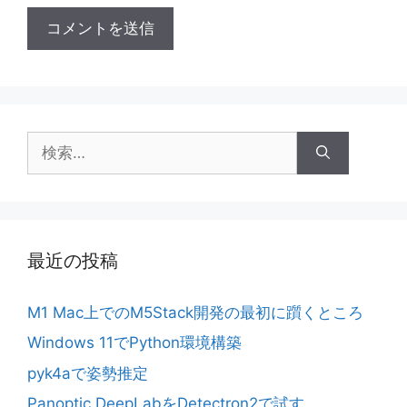
検
索:
最近の投稿
M1 Mac上でのM5Stack開発の最初に躓くところ
Windows 11でPython環境構築
pyk4aで姿勢推定
Panoptic DeepLabをDetectron2で試す