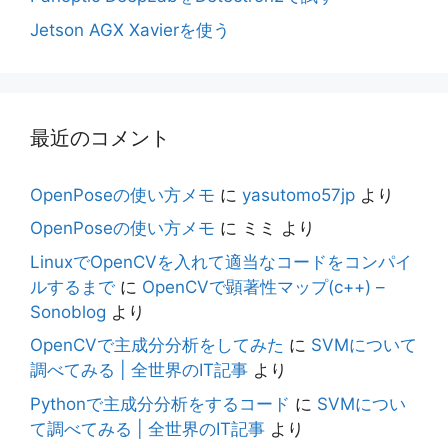
Jetson AGX Xavierを使う
最近のコメント
OpenPoseの使い方メモ
に
yasutomo57jp
より
OpenPoseの使い方メモ
に
ミミ
より
LinuxでOpenCVを入れて適当なコードをコンパイ
ルするまで
に
OpenCVで顕著性マップ(c++) –
Sonoblog
より
OpenCVで主成分分析をしてみた
に
SVMについて
調べてみる | 全世界のIT記事
より
Pythonで主成分分析をするコード
に
SVMについ
て調べてみる | 全世界のIT記事
より