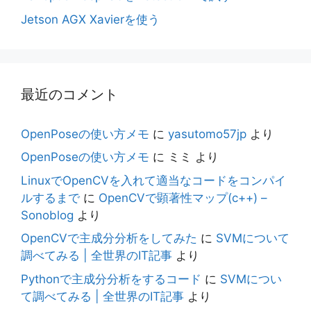
Jetson AGX Xavierを使う
最近のコメント
OpenPoseの使い方メモ
に
yasutomo57jp
より
OpenPoseの使い方メモ
に
ミミ
より
LinuxでOpenCVを入れて適当なコードをコンパイ
ルするまで
に
OpenCVで顕著性マップ(c++) –
Sonoblog
より
OpenCVで主成分分析をしてみた
に
SVMについて
調べてみる | 全世界のIT記事
より
Pythonで主成分分析をするコード
に
SVMについ
て調べてみる | 全世界のIT記事
より