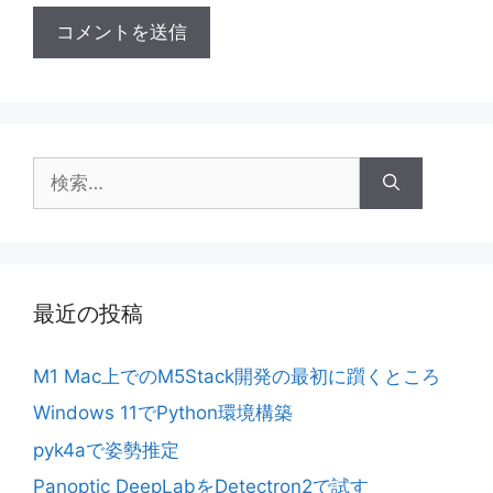
検
索:
最近の投稿
M1 Mac上でのM5Stack開発の最初に躓くところ
Windows 11でPython環境構築
pyk4aで姿勢推定
Panoptic DeepLabをDetectron2で試す