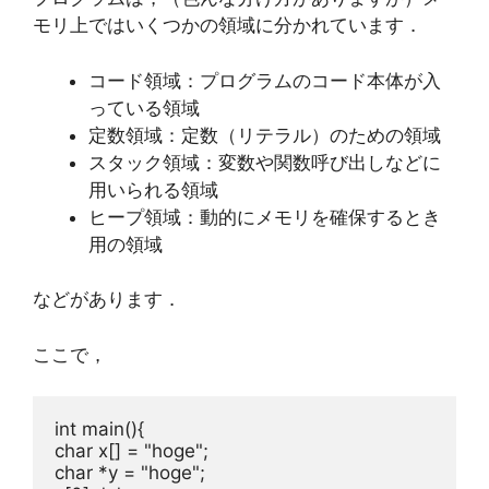
モリ上ではいくつかの領域に分かれています．
コード領域：プログラムのコード本体が入
っている領域
定数領域：定数（リテラル）のための領域
スタック領域：変数や関数呼び出しなどに
用いられる領域
ヒープ領域：動的にメモリを確保するとき
用の領域
などがあります．
ここで，
int
char
 x[] = 
"hoge"
char
 *y = 
"hoge"
;
