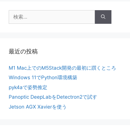
検
索:
最近の投稿
M1 Mac上でのM5Stack開発の最初に躓くところ
Windows 11でPython環境構築
pyk4aで姿勢推定
Panoptic DeepLabをDetectron2で試す
Jetson AGX Xavierを使う