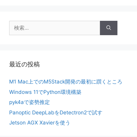
検
索:
最近の投稿
M1 Mac上でのM5Stack開発の最初に躓くところ
Windows 11でPython環境構築
pyk4aで姿勢推定
Panoptic DeepLabをDetectron2で試す
Jetson AGX Xavierを使う