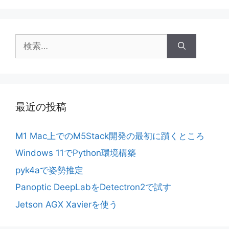
検
索:
最近の投稿
M1 Mac上でのM5Stack開発の最初に躓くところ
Windows 11でPython環境構築
pyk4aで姿勢推定
Panoptic DeepLabをDetectron2で試す
Jetson AGX Xavierを使う