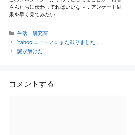
さんたちに伝わってればいいな～．アンケート結
果を早く見てみたい．
カ
生活
、
研究室
テ
Yahoo!ニュースにまた載りました．
ゴ
謎が解けた
リ
ー
コメントする
コ
メ
ン
ト