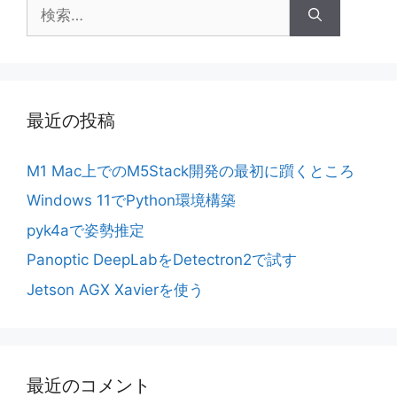
検
索:
最近の投稿
M1 Mac上でのM5Stack開発の最初に躓くところ
Windows 11でPython環境構築
pyk4aで姿勢推定
Panoptic DeepLabをDetectron2で試す
Jetson AGX Xavierを使う
最近のコメント