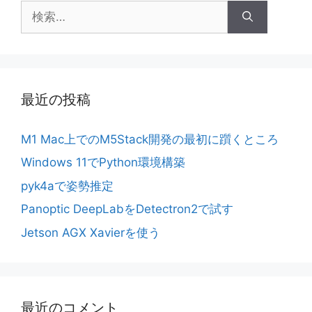
検
索:
最近の投稿
M1 Mac上でのM5Stack開発の最初に躓くところ
Windows 11でPython環境構築
pyk4aで姿勢推定
Panoptic DeepLabをDetectron2で試す
Jetson AGX Xavierを使う
最近のコメント