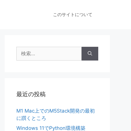
このサイトについて
検
索:
最近の投稿
M1 Mac上でのM5Stack開発の最初
に躓くところ
Windows 11でPython環境構築