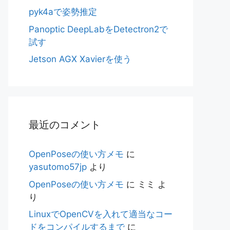
pyk4aで姿勢推定
Panoptic DeepLabをDetectron2で
試す
Jetson AGX Xavierを使う
最近のコメント
OpenPoseの使い方メモ
に
yasutomo57jp
より
OpenPoseの使い方メモ
に
ミミ
よ
り
LinuxでOpenCVを入れて適当なコー
ドをコンパイルするまで
に