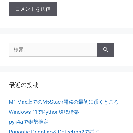
検
索:
最近の投稿
M1 Mac上でのM5Stack開発の最初に躓くところ
Windows 11でPython環境構築
pyk4aで姿勢推定
Panoptic DeepLabをDetectron2で試す