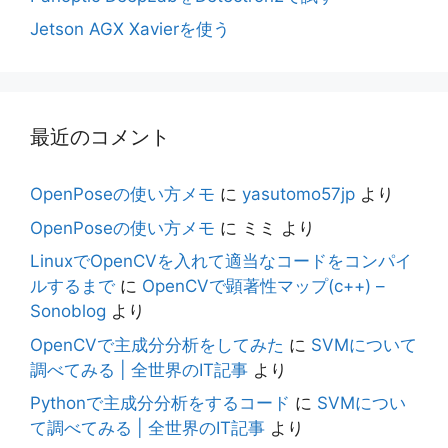
Jetson AGX Xavierを使う
最近のコメント
OpenPoseの使い方メモ
に
yasutomo57jp
より
OpenPoseの使い方メモ
に
ミミ
より
LinuxでOpenCVを入れて適当なコードをコンパイ
ルするまで
に
OpenCVで顕著性マップ(c++) –
Sonoblog
より
OpenCVで主成分分析をしてみた
に
SVMについて
調べてみる | 全世界のIT記事
より
Pythonで主成分分析をするコード
に
SVMについ
て調べてみる | 全世界のIT記事
より