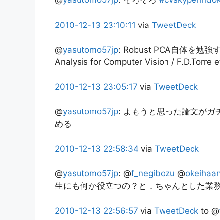
@
yasutomo57jp
:
そろそろ
#cvskyperindo
2010-12-13
23:10:11
via
TweetDeck
@
yasutomo57jp
:
Robust PCA自体を勉強する
Analysis for Computer Vision / F.D.T
2010-12-13
23:05:17
via
TweetDeck
@
yasutomo57jp
:
よもうと思った論文がガ
める
2010-12-13
22:58:34
via
TweetDeck
@
yasutomo57jp
:
@
f_negibozu
@
okeihaa
生にも何か役立つの？と．ちゃんとした業
2010-12-13
22:56:57
via
TweetDeck
to @