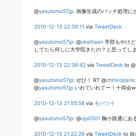
@
yasutomo57jp
:
画像生成のバッチ処理に
2010-12-13
22:39:11
via
TweetDeck
@
yasutomo57jp
:
@
okeihaan
学部もやけど
してたら何しに大学院きたの？と思ってし
2010-12-13
22:38:42
via
TweetDeck
to @
@
yasutomo57jp
:
ぜひ！ RT @
chihiroparis
@
yasutomo57jp
いれていれてー！十両会w
2010-12-13
21:55:58
via
モバツイ
@
yasutomo57jp
:
@
ojy0501
鞠小路通にあ
2010-12-13
21:22:28
via
TweetDeck
to @