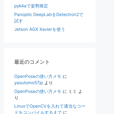
pyk4aで姿勢推定
Panoptic DeepLabをDetectron2で
試す
Jetson AGX Xavierを使う
最近のコメント
OpenPoseの使い方メモ
に
yasutomo57jp
より
OpenPoseの使い方メモ
に
ミミ
よ
り
LinuxでOpenCVを入れて適当なコー
ドをコンパイルするまで
に