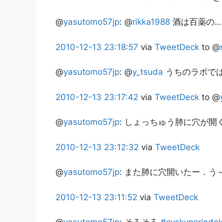
@
yasutomo57jp
:
@
rikka1988
酒は百薬の…
2010-12-13
23:18:57
via
TweetDeck
to @
@
yasutomo57jp
:
@
y_tsuda
うちのラボではA
2010-12-13
23:17:42
via
TweetDeck
to @
@
yasutomo57jp
:
しょっちゅう肺に穴が開
2010-12-13
23:12:32
via
TweetDeck
@
yasutomo57jp
:
また肺に穴開いたー．う
2010-12-13
23:11:52
via
TweetDeck