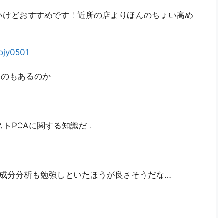
いけどおすすめです！近所の店よりほんのちょい高め
ojy0501
なんてのもあるのか
トPCAに関する知識だ．
主成分分析も勉強しといたほうが良さそうだな…