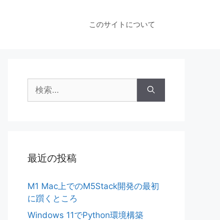
このサイトについて
検
索:
最近の投稿
M1 Mac上でのM5Stack開発の最初
に躓くところ
Windows 11でPython環境構築