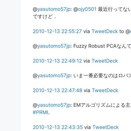
@
yasutomo57jp
:
@
ojy0501
最近行ってな
ですけど．
2010-12-13
22:55:27
via
TweetDeck
to @
@
yasutomo57jp
:
Fuzzy Robust PCA
2010-12-13
22:49:12
via
TweetDeck
@
yasutomo57jp
:
いま一番必要なのはロバス
2010-12-13
22:47:48
via
TweetDeck
@
yasutomo57jp
:
EMアルゴリズムによる
#PRML
2010-12-13
22:43:35
via
TweetDeck