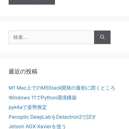
検
索:
最近の投稿
M1 Mac上でのM5Stack開発の最初に躓くところ
Windows 11でPython環境構築
pyk4aで姿勢推定
Panoptic DeepLabをDetectron2で試す
Jetson AGX Xavierを使う