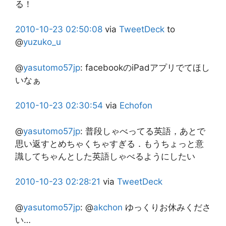
る！
2010-10-23
02:50:08
via
TweetDeck
to
@
yuzuko_u
@
yasutomo57jp
:
facebookのiPadアプリでてほし
いなぁ
2010-10-23
02:30:54
via
Echofon
@
yasutomo57jp
:
普段しゃべってる英語，あとで
思い返すとめちゃくちゃすぎる．もうちょっと意
識してちゃんとした英語しゃべるようにしたい
2010-10-23
02:28:21
via
TweetDeck
@
yasutomo57jp
:
@
akchon
ゆっくりお休みくださ
い…