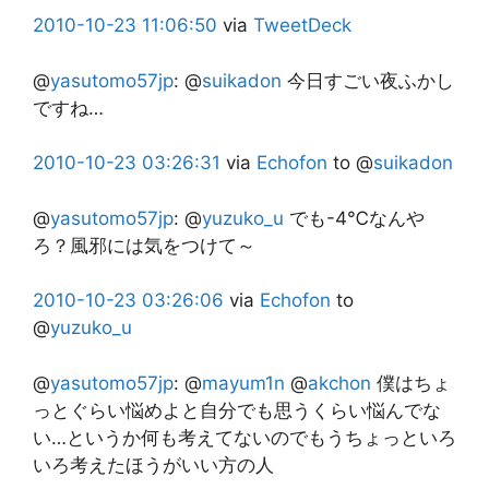
2010-10-23
11:06:50
via
TweetDeck
@
yasutomo57jp
:
@
suikadon
今日すごい夜ふかし
ですね…
2010-10-23
03:26:31
via
Echofon
to @
suikadon
@
yasutomo57jp
:
@
yuzuko_u
でも-4℃なんや
ろ？風邪には気をつけて～
2010-10-23
03:26:06
via
Echofon
to
@
yuzuko_u
@
yasutomo57jp
:
@
mayum1n
@
akchon
僕はちょ
っとぐらい悩めよと自分でも思うくらい悩んでな
い…というか何も考えてないのでもうちょっといろ
いろ考えたほうがいい方の人