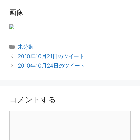
画像
カ
未分類
テ
2010年10月21日のツイート
ゴ
2010年10月24日のツイート
リ
ー
コメントする
コ
メ
ン
ト