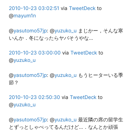
2010-10-23
03:02:51
via
TweetDeck
to
@
mayum1n
@
yasutomo57jp
:
@
yuzuko_u
まじかー，そんな寒
いんか．冬になったらヤバそうやな…
2010-10-23
03:00:00
via
TweetDeck
to
@
yuzuko_u
@
yasutomo57jp
:
@
yuzuko_u
もうヒーターいる季
節？
2010-10-23
02:50:30
via
TweetDeck
to
@
yuzuko_u
@
yasutomo57jp
:
@
yuzuko_u
最近隣の席の留学生
とずっとしゃべってるんだけど…．なんとか頑張