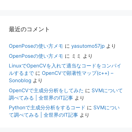
最近のコメント
OpenPoseの使い方メモ
に
yasutomo57jp
より
OpenPoseの使い方メモ
に
ミミ
より
LinuxでOpenCVを入れて適当なコードをコンパイ
ルするまで
に
OpenCVで顕著性マップ(c++) –
Sonoblog
より
OpenCVで主成分分析をしてみた
に
SVMについて
調べてみる | 全世界のIT記事
より
Pythonで主成分分析をするコード
に
SVMについ
て調べてみる | 全世界のIT記事
より