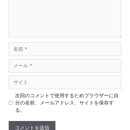
名
前
メ
ー
ル
サ
イ
ト
次回のコメントで使用するためブラウザーに自
分の名前、メールアドレス、サイトを保存す
る。