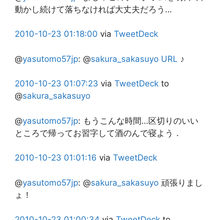
動かし続けて落ちなければ大丈夫だろう…
2010-10-23
01:18:00
via
TweetDeck
@
yasutomo57jp
:
@
sakura_sakasuyo
URL
♪
2010-10-23
01:07:23
via
TweetDeck
to
@
sakura_sakasuyo
@
yasutomo57jp
:
もうこんな時間…区切りのいい
ところで帰ってお習字して酒のんで寝よう．
2010-10-23
01:01:16
via
TweetDeck
@
yasutomo57jp
:
@
sakura_sakasuyo
頑張りまし
ょ！
2010-10-23
01:00:34
via
TweetDeck
to