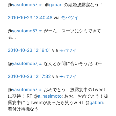
@
yasutomo57jp
:
.@
gabari
の結婚披露宴なう！
2010-10-23
13:40:48
via
モバツイ
@
yasutomo57jp
:
がーん、スーツにシミできて
る…
2010-10-23
12:19:01
via
モバツイ
@
yasutomo57jp
:
なんとか間に合いそうだ…(汗
2010-10-23
12:17:32
via
モバツイ
@
yasutomo57jp
:
おめでとう．披露宴中のTweet
に期待！ RT @
a_hasimoto
: おお、おめでとう！披
露宴中にもTweetがあったら笑うw RT @
gabari
:
着付け待機なう