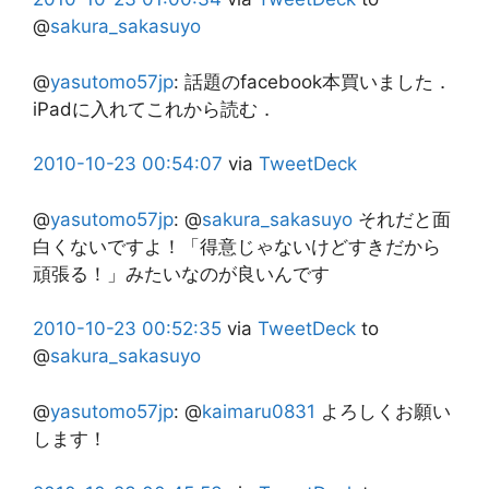
@
sakura_sakasuyo
@
yasutomo57jp
:
話題のfacebook本買いました．
iPadに入れてこれから読む．
2010-10-23
00:54:07
via
TweetDeck
@
yasutomo57jp
:
@
sakura_sakasuyo
それだと面
白くないですよ！「得意じゃないけどすきだから
頑張る！」みたいなのが良いんです
2010-10-23
00:52:35
via
TweetDeck
to
@
sakura_sakasuyo
@
yasutomo57jp
:
@
kaimaru0831
よろしくお願い
します！