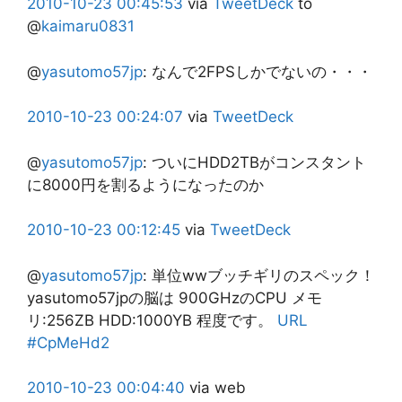
2010-10-23
00:45:53
via
TweetDeck
to
@
kaimaru0831
@
yasutomo57jp
:
なんで2FPSしかでないの・・・
2010-10-23
00:24:07
via
TweetDeck
@
yasutomo57jp
:
ついにHDD2TBがコンスタント
に8000円を割るようになったのか
2010-10-23
00:12:45
via
TweetDeck
@
yasutomo57jp
:
単位wwブッチギリのスペック！
yasutomo57jpの脳は 900GHzのCPU メモ
リ:256ZB HDD:1000YB 程度です。
URL
#CpMeHd2
2010-10-23
00:04:40
via web