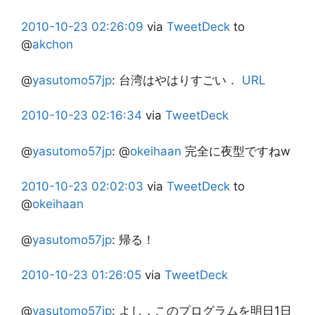
2010-10-23
02:26:09
via
TweetDeck
to
@
akchon
@
yasutomo57jp
:
台湾はやはりすごい．
URL
2010-10-23
02:16:34
via
TweetDeck
@
yasutomo57jp
:
@
okeihaan
完全に夜型ですねw
2010-10-23
02:02:03
via
TweetDeck
to
@
okeihaan
@
yasutomo57jp
:
帰る！
2010-10-23
01:26:05
via
TweetDeck
@
yasutomo57jp
:
よし，このプログラムを明日1日