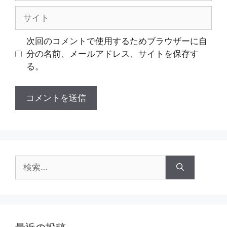
ル
サ
イ
ト
次回のコメントで使用するためブラウザーに自
分の名前、メールアドレス、サイトを保存す
る。
検
索: