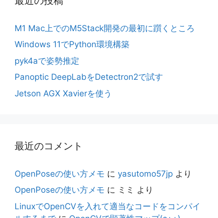
最近の投稿
M1 Mac上でのM5Stack開発の最初に躓くところ
Windows 11でPython環境構築
pyk4aで姿勢推定
Panoptic DeepLabをDetectron2で試す
Jetson AGX Xavierを使う
最近のコメント
OpenPoseの使い方メモ
に
yasutomo57jp
より
OpenPoseの使い方メモ
に
ミミ
より
LinuxでOpenCVを入れて適当なコードをコンパイ