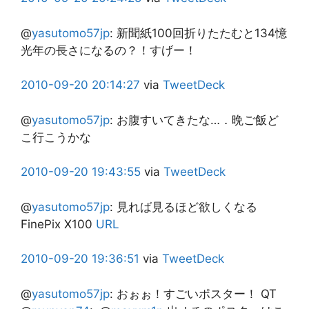
@
yasutomo57jp
:
新聞紙100回折りたたむと134憶
光年の長さになるの？！すげー！
2010-09-20
20:14:27
via
TweetDeck
@
yasutomo57jp
:
お腹すいてきたな…．晩ご飯ど
こ行こうかな
2010-09-20
19:43:55
via
TweetDeck
@
yasutomo57jp
:
見れば見るほど欲しくなる
FinePix X100
URL
2010-09-20
19:36:51
via
TweetDeck
@
yasutomo57jp
:
おぉぉ！すごいポスター！ QT