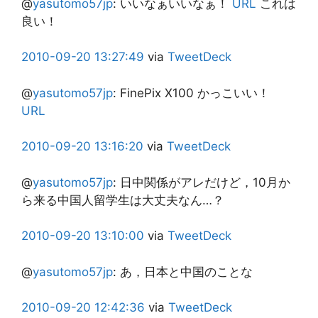
@
yasutomo57jp
:
いいなぁいいなぁ！
URL
これは
良い！
2010-09-20
13:27:49
via
TweetDeck
@
yasutomo57jp
:
FinePix X100 かっこいい！
URL
2010-09-20
13:16:20
via
TweetDeck
@
yasutomo57jp
:
日中関係がアレだけど，10月か
ら来る中国人留学生は大丈夫なん…？
2010-09-20
13:10:00
via
TweetDeck
@
yasutomo57jp
:
あ，日本と中国のことな
2010-09-20
12:42:36
via
TweetDeck