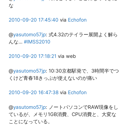
な
2010-09-20
17:45:40
via
Echofon
@
yasutomo57jp
:
式4.32のテイラー展開よく解ら
んな…
#IMSS2010
2010-09-20
17:18:21
via web
@
yasutomo57jp
:
10:30京都駅発で、3時間半でつ
くけど青春18きっぷが使えないのが痛い
2010-09-20
16:47:38
via
Echofon
@
yasutomo57jp
:
ノートパソコンでRAW現像をし
ているが、メモリ1GB消費、CPU消費と、大変な
ことになっている。