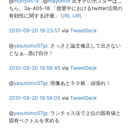
@
munyon74
: .@
mayum1n
出オチのポスターはこ
ちら。3a-405-18 「授業中におけるtwitter活用の
有効性に関する評価」
URL
URL
2010-09-20
19:23:57
via
TweetDeck
@
yasutomo57jp
:
さっさと論文修正して出さない
となぁ…急げ自分！
2010-09-20
18:59:45
via
TweetDeck
@
yasutomo57jp
:
現像あと５０枚．頑張れ！
2010-09-20
18:59:05
via
TweetDeck
@
yasutomo57jp
:
ランチョス法で上位の固有値と
固有ベクトルを求める