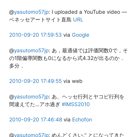
@
yasutomo57jp
:
I uploaded a YouTube video —
ベネッセアートサイト直島
URL
2010-09-20
17:59:53
via
Google
@
yasutomo57jp
:
あ，最適値では評価関数0で，そ
の1階偏導関数も0になるから式4.32が出るのか．
多分．
2010-09-20
17:49:55
via web
@
yasutomo57jp
:
あ、ヘッセ行列とヤコビ行列を
間違えてた…アホ過ぎ
#IMSS2010
2010-09-20
17:46:48
via
Echofon
@
yasutomo57jp
:
めんどくさいことになってきた