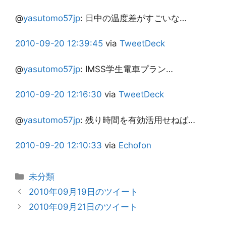
@
yasutomo57jp
:
日中の温度差がすごいな…
2010-09-20
12:39:45
via
TweetDeck
@
yasutomo57jp
:
IMSS学生電車プラン…
2010-09-20
12:16:30
via
TweetDeck
@
yasutomo57jp
:
残り時間を有効活用せねば…
2010-09-20
12:10:33
via
Echofon
カ
未分類
テ
2010年09月19日のツイート
ゴ
2010年09月21日のツイート
リ
ー