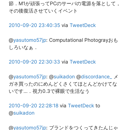
節．M1が頑張ってPCのサーバの電源を落として，
その後復活させていくイベント
2010-09-20
23:40:35
via
TweetDeck
@
yasutomo57jp
:
Computational Photograyおも
しろいなぁ．
2010-09-20
22:30:33
via
TweetDeck
@
yasutomo57jp
:
@
suikadon
@
discordance_
メ
ガネ買ったのにめんどくさくてほとんどかけてな
いです…．視力0.3で裸眼で生活なう
2010-09-20
22:28:18
via
TweetDeck
to
@
suikadon
@
yasutomo57jp
:
ブランドをつくってきたんじゃ