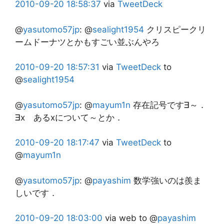
2010-09-20
18:58:37
via
TweetDeck
@
yasutomo57jp
:
@
sealight1954
クリスピークリ
ームドーナツとかもすごい並ぶんやろ
2010-09-20
18:57:31
via
TweetDeck
to
@
sealight1954
@
yasutomo57jp
:
@
mayum1n
存在記号です∃～．
∃x あるxについて～とか．
2010-09-20
18:17:47
via
TweetDeck
to
@
mayum1n
@
yasutomo57jp
:
@
payashim
数学強いのは羨ま
しいです．
2010-09-20
18:03:00
via web
to @
payashim