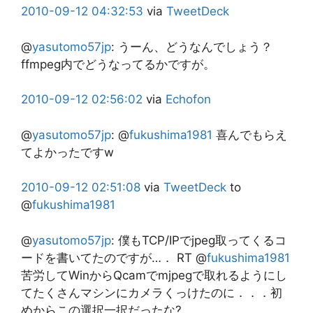
2010-09-12
04:32:53
via
TweetDeck
@
yasutomo57jp
:
うーん、どうなんでしょう？
ffmpeg内でどうなってるかですが。
2010-09-12
02:56:02
via
Echofon
@
yasutomo57jp
:
@
fukushima1981
喜んでもらえ
てよかったですw
2010-09-12
02:51:08
via
TweetDeck
to
@
fukushima1981
@
yasutomo57jp
:
僕もTCP/IPでjpeg取ってくるコ
ードを書いてたのですが…． RT @
fukushima1981
苦労してWinからQcamでmjpegで取れるようにし
てたくさんマシンにカメラくっけたのに．．．初
めからこの選択一択だったな?