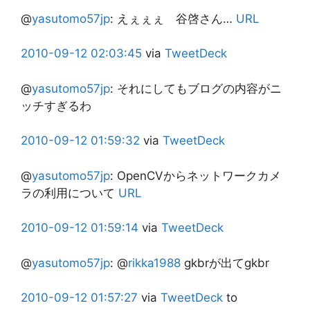
@
yasutomo57jp
:
えぇぇぇ 谷啓さん…
URL
2010-09-12
02:03:45
via
TweetDeck
@
yasutomo57jp
:
それにしてもブログの内容がニ
ッチすぎるわ
2010-09-12
01:59:32
via
TweetDeck
@
yasutomo57jp
:
OpenCVからネットワークカメ
ラの利用について
URL
2010-09-12
01:59:14
via
TweetDeck
@
yasutomo57jp
:
@
rikka1988
gkbrが出てgkbr
2010-09-12
01:57:27
via
TweetDeck
to