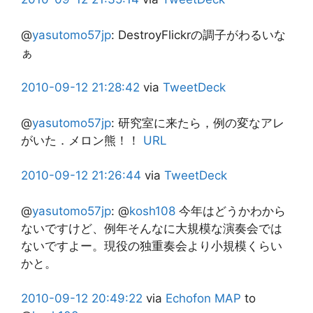
@
yasutomo57jp
:
DestroyFlickrの調子がわるいな
ぁ
2010-09-12
21:28:42
via
TweetDeck
@
yasutomo57jp
:
研究室に来たら，例の変なアレ
がいた．メロン熊！！
URL
2010-09-12
21:26:44
via
TweetDeck
@
yasutomo57jp
:
@
kosh108
今年はどうかわから
ないですけど、例年そんなに大規模な演奏会では
ないですよー。現役の独重奏会より小規模くらい
かと。
2010-09-12
20:49:22
via
Echofon
MAP
to