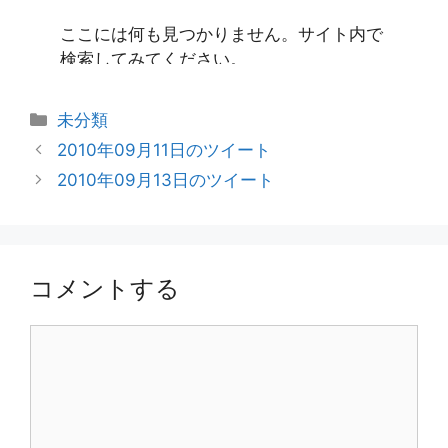
カ
未分類
テ
2010年09月11日のツイート
ゴ
2010年09月13日のツイート
リ
ー
コメントする
コ
メ
ン
ト