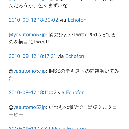
んだろうか。色々まずいな…
2010-09-12
18:30:02
via
Echofon
@
yasutomo57jp
:
隣のひとがTwitterをdisってる
のを横目にTweet!
2010-09-12
18:17:21
via
Echofon
@
yasutomo57jp
:
IMSSのテキストの問題解いてみ
た
2010-09-12
18:11:02
via
Echofon
@
yasutomo57jp
:
いつもの場所で、黒糖ミルクコ
ーヒー
2010-09-12
17:39:55
via
Echofon