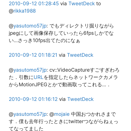
2010-09-12
01:28:45
via
TweetDeck
to
@
rikka1988
@
yasutomo57jp
:
でもディレクトリ掘りながら
jpegにして画像保存していったら6fpsしかでな
い…さっき10fps出てたのになぁ
2010-09-12
01:18:21
via
TweetDeck
@
yasutomo57jp
:
cv::VideoCaptureすごすぎわろ
た．引数に
URL
を指定したらネットワークカメラ
からMotionJPEGとかで動画取ってこれる…．
2010-09-12
01:16:12
via
TweetDeck
@
yasutomo57jp
:
@
mojaie
中国おつかれさまで
す．僕も去年行ったときにtwitterつながらねぇっ
てなってました