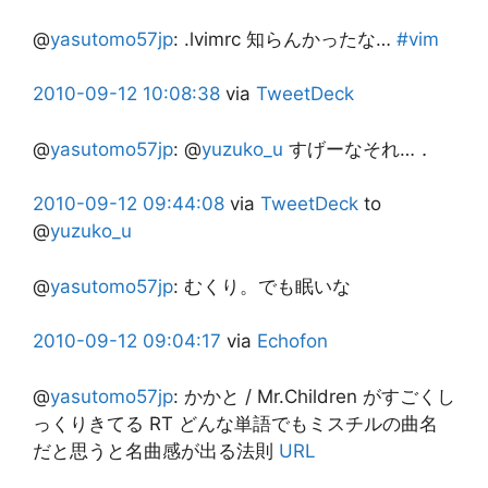
@
yasutomo57jp
:
.lvimrc 知らんかったな…
#vim
2010-09-12
10:08:38
via
TweetDeck
@
yasutomo57jp
:
@
yuzuko_u
すげーなそれ…．
2010-09-12
09:44:08
via
TweetDeck
to
@
yuzuko_u
@
yasutomo57jp
:
むくり。でも眠いな
2010-09-12
09:04:17
via
Echofon
@
yasutomo57jp
:
かかと / Mr.Children がすごくし
っくりきてる RT どんな単語でもミスチルの曲名
だと思うと名曲感が出る法則
URL