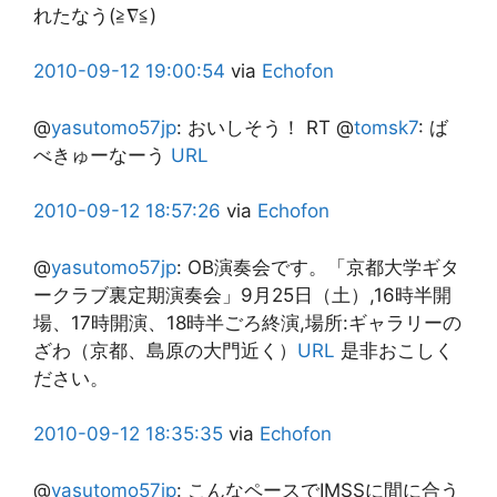
れたなう(≧∇≦)
2010-09-12
19:00:54
via
Echofon
@
yasutomo57jp
:
おいしそう！ RT @
tomsk7
: ば
べきゅーなーう
URL
2010-09-12
18:57:26
via
Echofon
@
yasutomo57jp
:
OB演奏会です。「京都大学ギタ
ークラブ裏定期演奏会」9月25日（土）,16時半開
場、17時開演、18時半ごろ終演,場所:ギャラリーの
ざわ（京都、島原の大門近く）
URL
是非おこしく
ださい。
2010-09-12
18:35:35
via
Echofon
@
yasutomo57jp
:
こんなペースでIMSSに間に合う