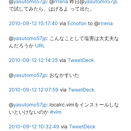
@
yasutomo57jp
:
@
rrrena
昨日@
yasutomo57jp
で試してみたら、はげるよ って出た。
2010-09-12
15:17:40
via
Echofon
to @
rrrena
@
yasutomo57jp
:
こんなことして塩害は大丈夫な
んだろうか
URL
2010-09-12
12:14:25
via
TweetDeck
@
yasutomo57jp
:
おなかすいた
2010-09-12
12:07:59
via
TweetDeck
@
yasutomo57jp
:
localrc.vimをインストールしな
いといけないのか
#vim
2010-09-12
10:32:49
via
TweetDeck