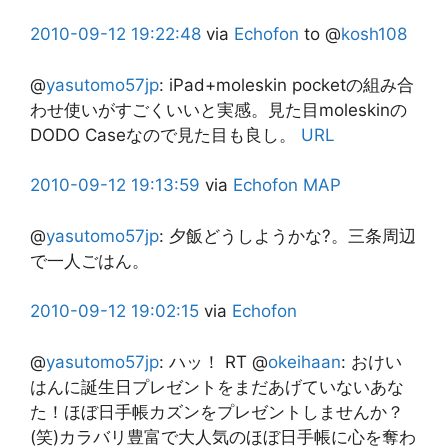
2010-09-12
19:22:48
via
Echofon
to @
kosh108
@
yasutomo57jp
:
iPad+moleskin pocketの組み合
わせ使いがすごくいいと実感。見た目moleskinの
DODO Caseなので見た目も良し。
URL
2010-09-12
19:13:59
via
Echofon
MAP
@
yasutomo57jp
:
夕飯どうしようかな?。三条周辺
で一人ごはん。
2010-09-12
19:02:15
via
Echofon
@
yasutomo57jp
:
ハッ！ RT @
okeihaan
: おけい
はんに誕生日プレゼントをまだあげていないあな
た！ほぼ日手帳カズンをプレゼントしませんか？
(笑)カラバリ豊富で大人気のほぼ日手帳に心を奪わ