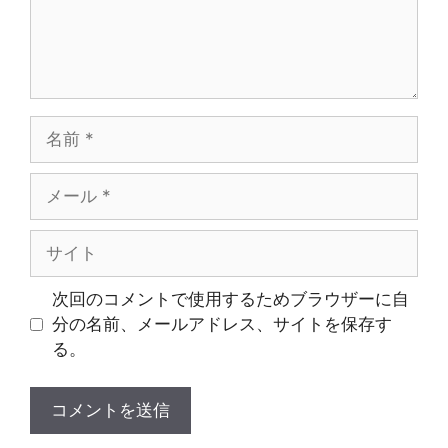
名
前
メ
ー
ル
サ
イ
ト
次回のコメントで使用するためブラウザーに自
分の名前、メールアドレス、サイトを保存す
る。