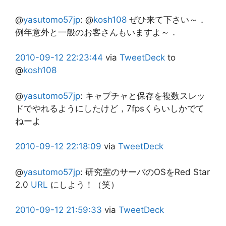
@
yasutomo57jp
:
@
kosh108
ぜひ来て下さい～．
例年意外と一般のお客さんもいますよ～．
2010-09-12
22:23:44
via
TweetDeck
to
@
kosh108
@
yasutomo57jp
:
キャプチャと保存を複数スレッ
ドでやれるようにしたけど，7fpsくらいしかでて
ねーよ
2010-09-12
22:18:09
via
TweetDeck
@
yasutomo57jp
:
研究室のサーバのOSをRed Star
2.0
URL
にしよう！（笑）
2010-09-12
21:59:33
via
TweetDeck