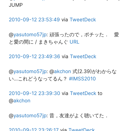
JUMP
2010-09-12
23:53:49
via
TweetDeck
@
yasutomo57jp
:
頑張ったので，ポチッた． 愛
と愛の間に / まきちゃんぐ
URL
2010-09-12
23:49:36
via
TweetDeck
@
yasutomo57jp
:
@
akchon
式(2.39)がわからな
い…これどうなってるん？
#IMSS2010
2010-09-12
23:39:30
via
TweetDeck
to
@
akchon
@
yasutomo57jp
:
昔，友達がよく聴いてた．
2010-09-12
23:26:17
via
TweetDeck