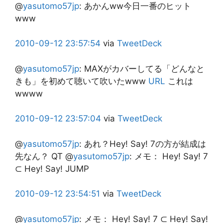
@
yasutomo57jp
:
あかんww今日一番のヒット
www
2010-09-12
23:57:54
via
TweetDeck
@
yasutomo57jp
:
MAXがカバーしてる「どんなと
きも」を初めて聴いて吹いたwww
URL
これは
wwww
2010-09-12
23:57:04
via
TweetDeck
@
yasutomo57jp
:
あれ？Hey! Say! 7の方が結成は
先なん？ QT @
yasutomo57jp
: メモ： Hey! Say! 7
⊂ Hey! Say! JUMP
2010-09-12
23:54:51
via
TweetDeck
@
yasutomo57jp
:
メモ： Hey! Say! 7 ⊂ Hey! Say!