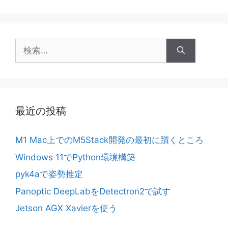
検
索:
最近の投稿
M1 Mac上でのM5Stack開発の最初に躓くところ
Windows 11でPython環境構築
pyk4aで姿勢推定
Panoptic DeepLabをDetectron2で試す
Jetson AGX Xavierを使う