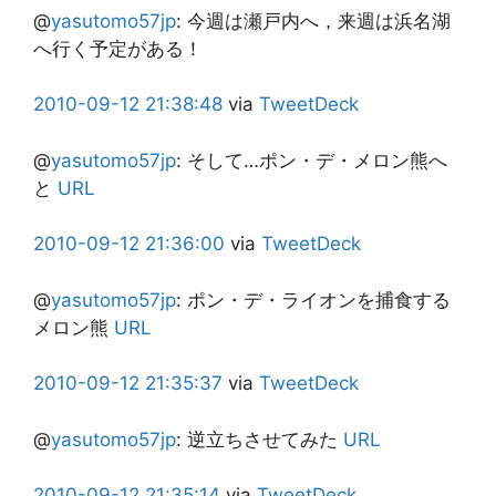
@
yasutomo57jp
:
今週は瀬戸内へ，来週は浜名湖
へ行く予定がある！
2010-09-12
21:38:48
via
TweetDeck
@
yasutomo57jp
:
そして…ポン・デ・メロン熊へ
と
URL
2010-09-12
21:36:00
via
TweetDeck
@
yasutomo57jp
:
ポン・デ・ライオンを捕食する
メロン熊
URL
2010-09-12
21:35:37
via
TweetDeck
@
yasutomo57jp
:
逆立ちさせてみた
URL
2010-09-12
21:35:14
via
TweetDeck