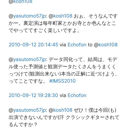
@
kosh108
@
yasutomo57jp
:
@
kosh108
おぉ、そうなんです
かー。裏定演は毎年町家とかお寺とか色んなとこ
でやっててすごく楽しいですよ。
2010-09-12
20:14:45
via
Echofon
to @
kosh108
@
yasutomo57jp
:
データ同化って、結局は、モデ
ル使った予測値と観測データたくさんをうまくく
っつけて(観測出来ない)本当の正解に近づけよう、
ってことですな。
#IMSS2010
2010-09-12
19:28:30
via
Echofon
@
yasutomo57jp
:
@
kosh108
ぜひ！僕は今回(も)
出演できないんですが(汗 クラシックギターされて
るんですか？