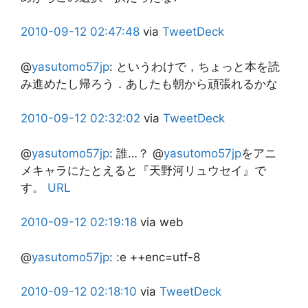
2010-09-12
02:47:48
via
TweetDeck
@
yasutomo57jp
:
というわけで，ちょっと本を読
み進めたし帰ろう．あしたも朝から頑張れるかな
2010-09-12
02:32:02
via
TweetDeck
@
yasutomo57jp
:
誰…？ @
yasutomo57jp
をアニ
メキャラにたとえると『天野河リュウセイ』で
す。
URL
2010-09-12
02:19:18
via web
@
yasutomo57jp
:
:e ++enc=utf-8
2010-09-12
02:18:10
via
TweetDeck