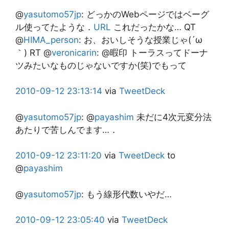
@
yasutomo57jp
:
どっかのWebページではベーグ
ル使ってたような．
URL
これだったかな… QT
@
HIMA_person
: お、おいしそうな授業じゃ(´ω
｀) RT @
veronicarin
: @暇印 トーラスってドーナ
ツみたいなものじゃないですか(笑)でもって
2010-09-12
23:13:14
via
TweetDeck
@
yasutomo57jp
:
@
payashim
未だに4次元変分法
あたりで苦しんでます…．
2010-09-12
23:11:20
via
TweetDeck
to
@
payashim
@
yasutomo57jp
:
もう線形代数いやだ…
2010-09-12
23:05:40
via
TweetDeck