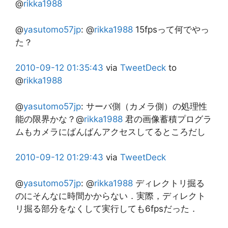
@
rikka1988
@
yasutomo57jp
:
@
rikka1988
15fpsって何でやっ
た？
2010-09-12
01:35:43
via
TweetDeck
to
@
rikka1988
@
yasutomo57jp
:
サーバ側（カメラ側）の処理性
能の限界かな？@
rikka1988
君の画像蓄積プログラ
ムもカメラにばんばんアクセスしてるところだし
2010-09-12
01:29:43
via
TweetDeck
@
yasutomo57jp
:
@
rikka1988
ディレクトリ掘る
のにそんなに時間かからない．実際，ディレクト
リ掘る部分をなくして実行しても6fpsだった．