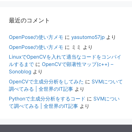
最近のコメント
OpenPoseの使い方メモ
に
yasutomo57jp
より
OpenPoseの使い方メモ
に
ミミ
より
LinuxでOpenCVを入れて適当なコードをコンパイ
ルするまで
に
OpenCVで顕著性マップ(c++) –
Sonoblog
より
OpenCVで主成分分析をしてみた
に
SVMについて
調べてみる | 全世界のIT記事
より
Pythonで主成分分析をするコード
に
SVMについ
て調べてみる | 全世界のIT記事
より