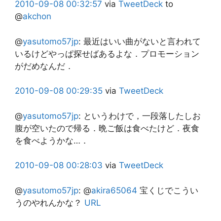
2010-09-08
00:32:57
via
TweetDeck
to
@
akchon
@
yasutomo57jp
:
最近はいい曲がないと言われて
いるけどやっぱ探せばあるよな．プロモーション
がだめなんだ．
2010-09-08
00:29:35
via
TweetDeck
@
yasutomo57jp
:
というわけで，一段落したしお
腹が空いたので帰る．晩ご飯は食べたけど．夜食
を食べようかな…．
2010-09-08
00:28:03
via
TweetDeck
@
yasutomo57jp
:
@
akira65064
宝くじでこうい
うのやれんかな？
URL