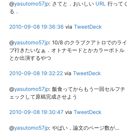
@
yasutomo57jp
:
さてと．おいしい
URL
行ってく
る．
2010-09-08
19:36:36
via
TweetDeck
@
yasutomo57jp
:
10/8 のクラブクアトロでのライ
ブ行きたいなぁ．オトナモードとかカラーボトル
とか出演するやつ
2010-09-08
19:32:22
via
TweetDeck
@
yasutomo57jp
:
飯食ってからもう一回セルフチ
ェックして原稿完成させよう
2010-09-08
19:30:47
via
TweetDeck
@
yasutomo57jp
:
やばい，論文のページ数が…