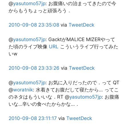
@
yasutomo57jp
:
お腹痛いの治まってきたので今
からもうちょっと頑張ろう．
2010-09-08
23:35:08
via
TweetDeck
@
yasutomo57jp
:
GacktがMALICE MIZERやって
た頃のライブ映像
URL
こういうライブ行ってみた
いw
2010-09-08
23:33:26
via
TweetDeck
@
yasutomo57jp
:
お気に入りだったので．って QT
@
woratnik
: 水着きてお腹だして寝たから… ってこ
のネタはもういいな．RT @
yasutomo57jp
: お腹痛
いな…辛いの食べたからかな…．
2010-09-08
23:11:17
via
TweetDeck