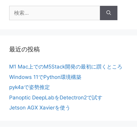
検
索:
最近の投稿
M1 Mac上でのM5Stack開発の最初に躓くところ
Windows 11でPython環境構築
pyk4aで姿勢推定
Panoptic DeepLabをDetectron2で試す
Jetson AGX Xavierを使う