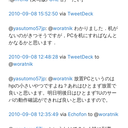
2010-09-08
15:52:50
via
TweetDeck
@
yasutomo57jp
:
@
woratnik
わかりました．机が
ないのがきつそうですが，PCを机にすればなんと
かなるかと思います．
2010-09-08
12:48:28
via
TweetDeck
to
@
woratnik
@
yasutomo57jp
:
@
woratnik
放置PCというのは
hpの小さいやつですよね？あれはひとまず放置で
良いと思います。明日明後日はひとまず1Uのサー
バの動作確認ができれば良いと思いますので。
2010-09-08
12:35:49
via
Echofon
to @
woratnik