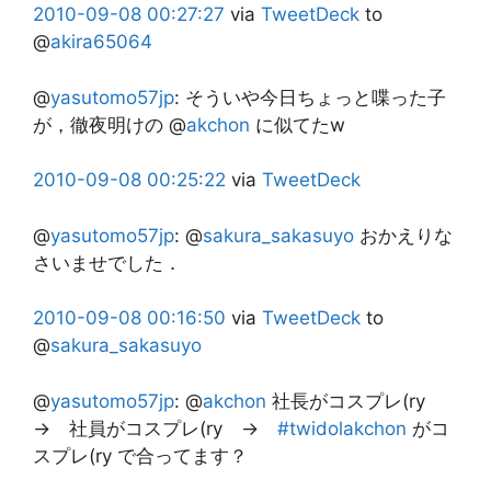
2010-09-08
00:27:27
via
TweetDeck
to
@
akira65064
@
yasutomo57jp
:
そういや今日ちょっと喋った子
が，徹夜明けの @
akchon
に似てたw
2010-09-08
00:25:22
via
TweetDeck
@
yasutomo57jp
:
@
sakura_sakasuyo
おかえりな
さいませでした．
2010-09-08
00:16:50
via
TweetDeck
to
@
sakura_sakasuyo
@
yasutomo57jp
:
@
akchon
社長がコスプレ(ry
→ 社員がコスプレ(ry →
#twidolakchon
がコ
スプレ(ry で合ってます？