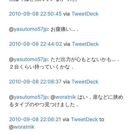
2010-09-08
22:50:45
via
TweetDeck
@
yasutomo57jp
:
お腹痛い…．
2010-09-08
22:44:02
via
TweetDeck
@
yasutomo57jp
:
ただ出力が心もとないかも…．
２台くらい持っていくかな．
2010-09-08
22:08:37
via
TweetDeck
@
yasutomo57jp
:
@
woratnik
はい，扉などに挟め
るタイプのやつ見つけました．
2010-09-08
22:06:21
via
TweetDeck
to
@
woratnik