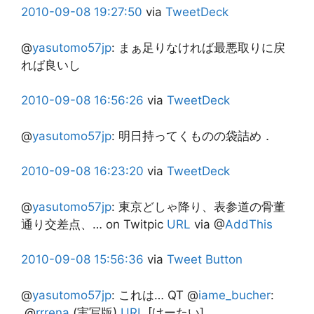
2010-09-08
19:27:50
via
TweetDeck
@
yasutomo57jp
:
まぁ足りなければ最悪取りに戻
れば良いし
2010-09-08
16:56:26
via
TweetDeck
@
yasutomo57jp
:
明日持ってくものの袋詰め．
2010-09-08
16:23:20
via
TweetDeck
@
yasutomo57jp
:
東京どしゃ降り、表参道の骨董
通り交差点、… on Twitpic
URL
via @
AddThis
2010-09-08
15:56:36
via
Tweet Button
@
yasutomo57jp
:
これは… QT @
iame_bucher
:
.@
rrrena
(実写版)
URL
[けーたい]