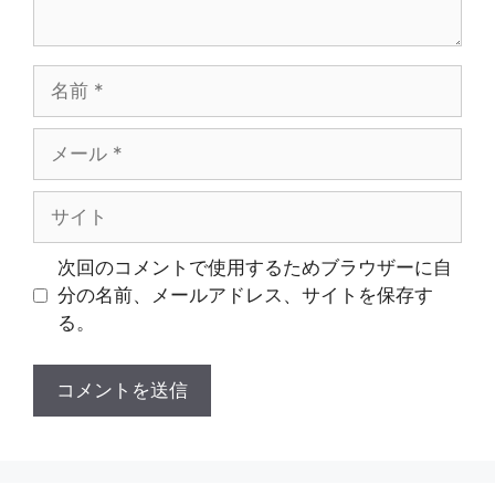
名
前
メ
ー
ル
サ
イ
ト
次回のコメントで使用するためブラウザーに自
分の名前、メールアドレス、サイトを保存す
る。