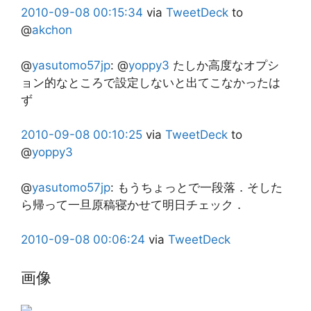
2010-09-08
00:15:34
via
TweetDeck
to
@
akchon
@
yasutomo57jp
:
@
yoppy3
たしか高度なオプシ
ョン的なところで設定しないと出てこなかったは
ず
2010-09-08
00:10:25
via
TweetDeck
to
@
yoppy3
@
yasutomo57jp
:
もうちょっとで一段落．そした
ら帰って一旦原稿寝かせて明日チェック．
2010-09-08
00:06:24
via
TweetDeck
画像