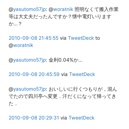
@
yasutomo57jp
:
@
woratnik
照明なくて搬入作業
等は大丈夫だったんですか？懐中電灯いります
か…？
2010-09-08
21:45:55
via
TweetDeck
to
@
woratnik
@
yasutomo57jp
:
金利0.04%か…
2010-09-08
20:45:59
via
TweetDeck
@
yasutomo57jp
:
おいしいに行くつもりが，混ん
でたので四川亭へ変更．汗だくになって帰ってき
た．
2010-09-08
20:29:31
via
TweetDeck