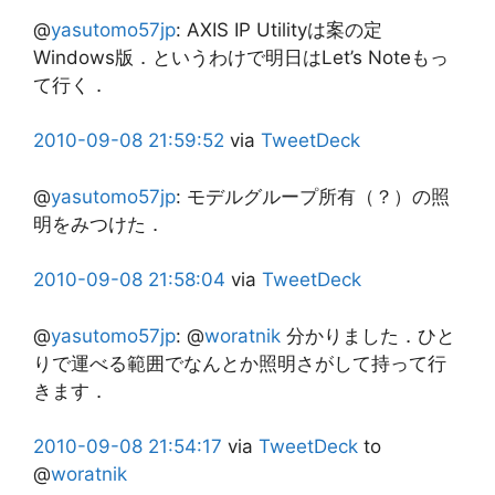
@
yasutomo57jp
:
AXIS IP Utilityは案の定
Windows版．というわけで明日はLet’s Noteもっ
て行く．
2010-09-08
21:59:52
via
TweetDeck
@
yasutomo57jp
:
モデルグループ所有（？）の照
明をみつけた．
2010-09-08
21:58:04
via
TweetDeck
@
yasutomo57jp
:
@
woratnik
分かりました．ひと
りで運べる範囲でなんとか照明さがして持って行
きます．
2010-09-08
21:54:17
via
TweetDeck
to
@
woratnik