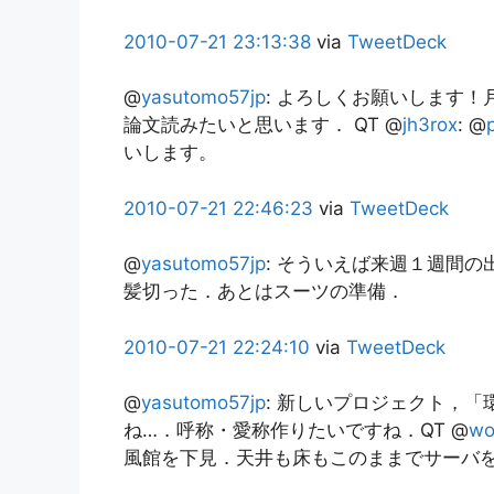
2010-07-21
23:13:38
via
TweetDeck
@
yasutomo57jp
:
よろしくお願いします！月
論文読みたいと思います． QT @
jh3rox
: @
いします。
2010-07-21
22:46:23
via
TweetDeck
@
yasutomo57jp
:
そういえば来週１週間の
髪切った．あとはスーツの準備．
2010-07-21
22:24:10
via
TweetDeck
@
yasutomo57jp
:
新しいプロジェクト，「
ね…．呼称・愛称作りたいですね．QT @
wo
風館を下見．天井も床もこのままでサーバ