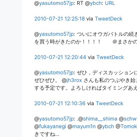
@
yasutomo57jp
: RT @
ybch
:
URL
2010-07-21
12:25:18
via
TweetDeck
@
yasutomo57jp
:
ついにオウガバトルの続き
を買う時がきたのか！！！！ ＠まさか
2010-07-21
12:20:44
via
TweetDeck
@
yasutomo57jp
:
ぜひ，ディスカッションに
ぜひぜひ。 @
jh3rox
さんも私のつぶやき始
する予定です。よろしければタイミングあ
2010-07-21
12:10:36
via
TweetDeck
@
yasutomo57jp
:
.@
shima__shima
@
schw
@
fukayanegi
@
mayum1n
@
ybch
@
Tomok
きですね…