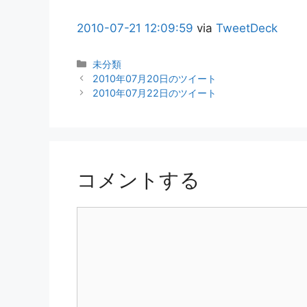
2010-07-21
12:09:59
via
TweetDeck
カ
未分類
テ
2010年07月20日のツイート
ゴ
2010年07月22日のツイート
リ
ー
コメントする
コ
メ
ン
ト