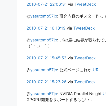
2010-07-21
22:06:31
via
TweetDeck
@
yasutomo57jp
:
研究内容のポスター作って
2010-07-21
16:18:19
via
TweetDeck
@
yasutomo57jp
:
JKの席に結界が張られ
（´・ω・｀）
2010-07-21
15:45:53
via
TweetDeck
@
yasutomo57jp
:
公式ページこれか
URL
2010-07-21
15:23:26
via
TweetDeck
@
yasutomo57jp
:
NVIDIA Parallel Nsight
U
GPGPU開発をサポートするらしい．