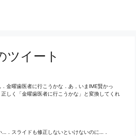
日のツイート
．金曜歯医者に行こうかな．あ，いまIME賢かっ
，正しく「金曜歯医者に行こうかな」と変換してくれ
い…．スライドも修正しないといけないのに…．