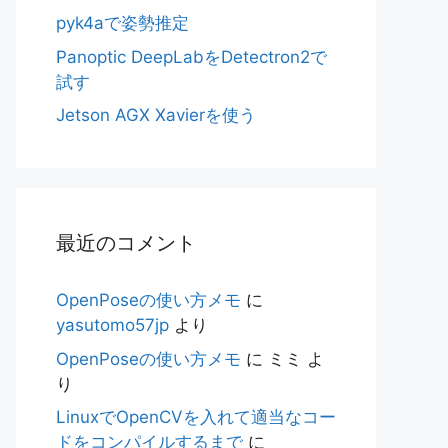
pyk4aで姿勢推定
Panoptic DeepLabをDetectron2で
試す
Jetson AGX Xavierを使う
最近のコメント
OpenPoseの使い方メモ
に
yasutomo57jp
より
OpenPoseの使い方メモ
に
ミミ
よ
り
LinuxでOpenCVを入れて適当なコー
ドをコンパイルするまで
に