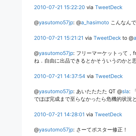
2010-07-21
15:22:20
via
TweetDeck
@
yasutomo57jp
:
@
a_hasimoto
こんなん
2010-07-21
15:21:21
via
TweetDeck
to @
@
yasutomo57jp
:
フリーマーケットって，free
ね．自由に出品できるとかそういうのかと
2010-07-21
14:37:54
via
TweetDeck
@
yasutomo57jp
:
あいたたたた QT @
sla
:
でほぼ完成まで至らなかったら危機的状況と
2010-07-21
14:28:01
via
TweetDeck
@
yasutomo57jp
:
さーてポスター修正！