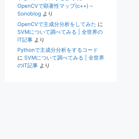
OpenCVで顕著性マップ(c++) –
Sonoblog
より
OpenCVで主成分分析をしてみた
に
SVMについて調べてみる | 全世界の
IT記事
より
Pythonで主成分分析をするコード
に
SVMについて調べてみる | 全世界
のIT記事
より