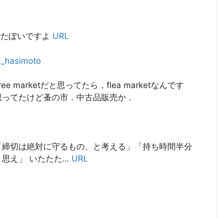
でたぽいですよ
URL
a_hasimoto
 marketだと思ってたら，flea marketなんです
思ってたけど蚤の市．中古品販売か．
 「締切は絶対に守るもの、と考える」「持ち時間半分
思え」 いたたた…
URL