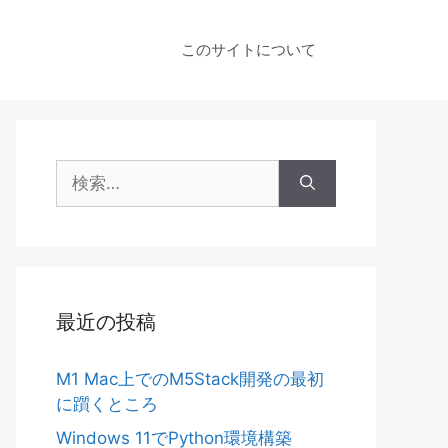
このサイトについて
検
索:
最近の投稿
M1 Mac上でのM5Stack開発の最初
に躓くところ
Windows 11でPython環境構築