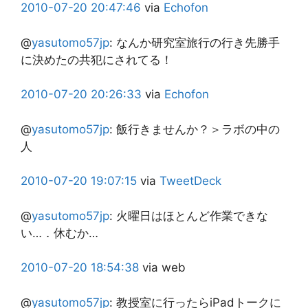
2010-07-20
20:47:46
via
Echofon
@
yasutomo57jp
:
なんか研究室旅行の行き先勝手
に決めたの共犯にされてる！
2010-07-20
20:26:33
via
Echofon
@
yasutomo57jp
:
飯行きませんか？＞ラボの中の
人
2010-07-20
19:07:15
via
TweetDeck
@
yasutomo57jp
:
火曜日はほとんど作業できな
い…．休むか…
2010-07-20
18:54:38
via web
@
yasutomo57jp
:
教授室に行ったらiPadトークに