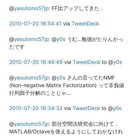
@
yasutomo57jp
:
FF比アップしてきた．
2010-07-20
16:54:41
via
TweetDeck
@
yasutomo57jp
:
@
y0s
うむ…勉強がたりんかっ
たです
2010-07-20
16:49:49
via
TweetDeck
to @
y0s
@
yasutomo57jp
:
@
y0s
さんの言ってたNMF
(Non-negative Matrix Factorization) って非負値
行列因子分解のことじゃ…
2010-07-20
16:34:32
via
TweetDeck
to @
y0s
@
yasutomo57jp
:
部分空間法研究会に向けて，
MATLAB/Octaveを使えるようにしておかなけれ