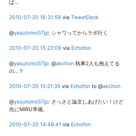
ば…
2010-07-20
16:31:59
via
TweetDeck
@
yasutomo57jp
:
シャワってからラボ行く
2010-07-20
15:22:09
via
Echofon
@
yasutomo57jp
:
@
akchon
執事2人も抱えてる
の…？
2010-07-20
15:21:35
via
Echofon
to @
akchon
@
yasutomo57jp
:
さっさと論文しあげたい！けど
先にMIRU準備。
2010-07-20
14:48:41
via
Echofon