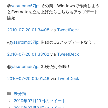
@
yasutomo57jp
:
その間，Windowsで作業しよう
とEvernoteを立ち上げたらこちらもアップデート
開始…
2010-07-20
01:34:08
via
TweetDeck
@
yasutomo57jp
:
iPadのOSアップデートなう．
2010-07-20
01:33:02
via
TweetDeck
@
yasutomo57jp
:
30分だけ仮眠！
2010-07-20
00:01:46
via
TweetDeck
カ
未分類
テ
2010年07月19日のツイート
ゴ