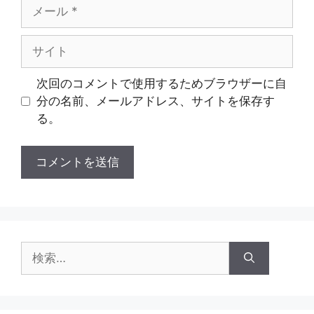
メ
ー
ル
サ
イ
ト
次回のコメントで使用するためブラウザーに自
分の名前、メールアドレス、サイトを保存す
る。
検
索: