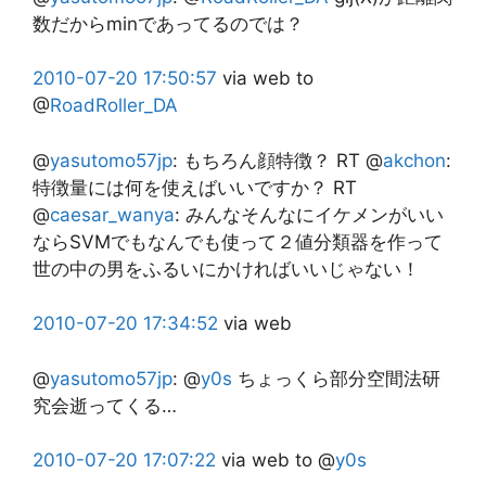
数だからminであってるのでは？
2010-07-20
17:50:57
via web
to
@
RoadRoller_DA
@
yasutomo57jp
:
もちろん顔特徴？ RT @
akchon
:
特徴量には何を使えばいいですか？ RT
@
caesar_wanya
: みんなそんなにイケメンがいい
ならSVMでもなんでも使って２値分類器を作って
世の中の男をふるいにかければいいじゃない！
2010-07-20
17:34:52
via web
@
yasutomo57jp
:
@
y0s
ちょっくら部分空間法研
究会逝ってくる…
2010-07-20
17:07:22
via web
to @
y0s