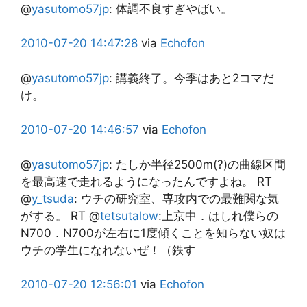
@
yasutomo57jp
:
体調不良すぎやばい。
2010-07-20
14:47:28
via
Echofon
@
yasutomo57jp
:
講義終了。今季はあと2コマだ
け。
2010-07-20
14:46:57
via
Echofon
@
yasutomo57jp
:
たしか半径2500m(?)の曲線区間
を最高速で走れるようになったんですよね。 RT
@
y_tsuda
: ウチの研究室、専攻内での最難関な気
がする。 RT @
tetsutalow
:上京中．はしれ僕らの
N700．N700が左右に1度傾くことを知らない奴は
ウチの学生になれないぜ！（鉄す
2010-07-20
12:56:01
via
Echofon