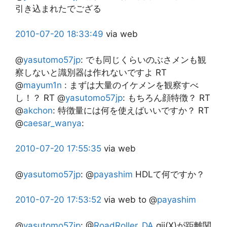
引き込まれたでござる
2010-07-20
18:33:49
via web
@
yasutomo57jp
:
でも同じくらいのぶさメンも観
察しないと識別器は作れないですよ RT
@
mayum1n
: まずは大量のイケメンを観察すべ
し！？ RT @
yasutomo57jp
: もちろん顔特徴？ RT
@
akchon
: 特徴量には何を使えばいいですか？ RT
@
caesar_wanya
:
2010-07-20
17:55:35
via web
@
yasutomo57jp
:
@
payashim
HDLて何ですか？
2010-07-20
17:53:52
via web
to @
payashim
@
yasutomo57jp
:
@
RoadRoller_DA
gij(X)が距離関