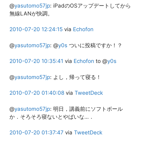
@
yasutomo57jp
:
iPadのOSアップデートしてから
無線LANが快調。
2010-07-20
12:24:15
via
Echofon
@
yasutomo57jp
:
@
y0s
ついに投稿ですか！？
2010-07-20
10:35:41
via
Echofon
to @
y0s
@
yasutomo57jp
:
よし，帰って寝る！
2010-07-20
01:40:08
via
TweetDeck
@
yasutomo57jp
:
明日，講義前にソフトボール
か．そろそろ寝ないとやばいな…．
2010-07-20
01:37:47
via
TweetDeck