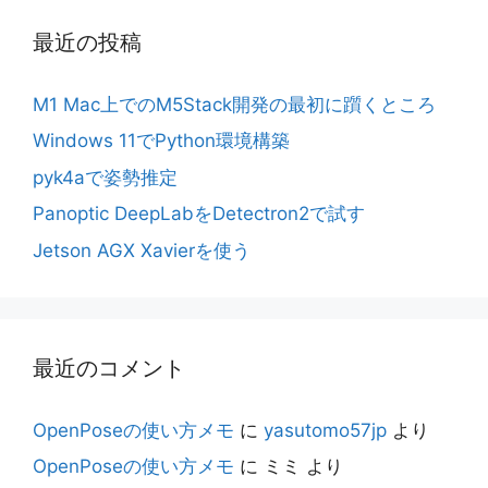
最近の投稿
M1 Mac上でのM5Stack開発の最初に躓くところ
Windows 11でPython環境構築
pyk4aで姿勢推定
Panoptic DeepLabをDetectron2で試す
Jetson AGX Xavierを使う
最近のコメント
OpenPoseの使い方メモ
に
yasutomo57jp
より
OpenPoseの使い方メモ
に
ミミ
より