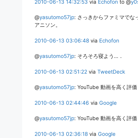
2010-06-13
14:32:53
via
Echofon
to @
y0
@
yasutomo57jp
:
さっきからファミマでな
アニソン。
2010-06-13
03:06:48
via
Echofon
@
yasutomo57jp
:
そろそろ寝よう…．
2010-06-13
02:51:22
via
TweetDeck
@
yasutomo57jp
:
YouTube 動画を高く評価
2010-06-13
02:44:46
via
Google
@
yasutomo57jp
:
YouTube 動画を高く
2010-06-13
02:36:18
via
Google