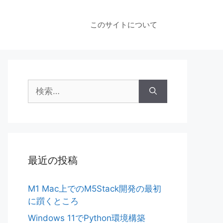
このサイトについて
検
索:
最近の投稿
M1 Mac上でのM5Stack開発の最初
に躓くところ
Windows 11でPython環境構築