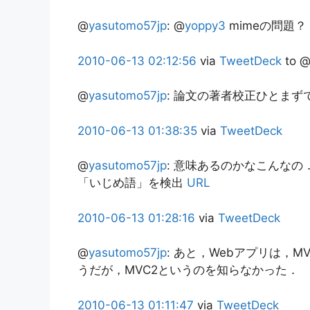
@
yasutomo57jp
:
@
yoppy3
mimeの問題？
2010-06-13
02:12:56
via
TweetDeck
to 
@
yasutomo57jp
:
論文の著者校正ひとまず
2010-06-13
01:38:35
via
TweetDeck
@
yasutomo57jp
:
意味あるのかなこんなの
「いじめ語」を検出
URL
2010-06-13
01:28:16
via
TweetDeck
@
yasutomo57jp
:
あと，Webアプリは，M
うだが，MVC2というのを知らなかった．
2010-06-13
01:11:47
via
TweetDeck