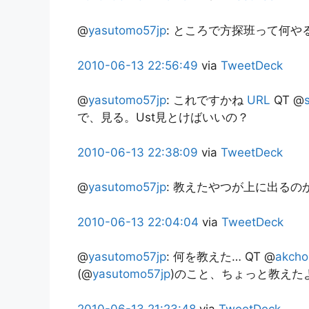
@
yasutomo57jp
:
ところで方探班って何や
2010-06-13
22:56:49
via
TweetDeck
@
yasutomo57jp
:
これですかね
URL
QT @
で、見る。Ust見とけばいいの？
2010-06-13
22:38:09
via
TweetDeck
@
yasutomo57jp
:
教えたやつが上に出るの
2010-06-13
22:04:04
via
TweetDeck
@
yasutomo57jp
:
何を教えた… QT @
akcho
(@
yasutomo57jp
)のこと、ちょっと教えた
2010-06-13
21:23:48
via
TweetDeck