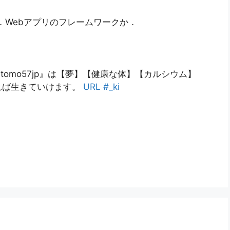
た．Webアプリのフレームワークか．
yasutomo57jp』は【夢】【健康な体】【カルシウム】
れば生きていけます。
URL
#_ki