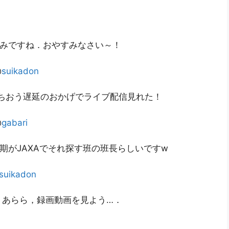
みですね．おやすみなさい～！
@
suikadon
ちおう遅延のおかげでライブ配信見れた！
@
gabari
期がJAXAでそれ探す班の班長らしいですw
suikadon
！あらら，録画動画を見よう…．