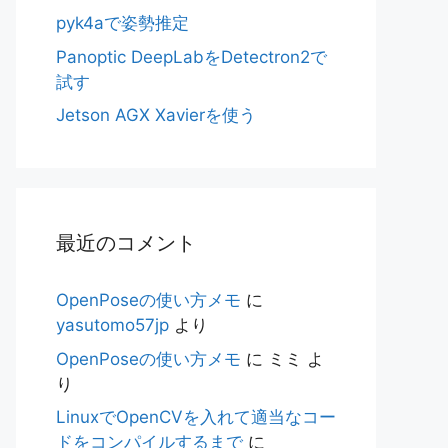
pyk4aで姿勢推定
Panoptic DeepLabをDetectron2で
試す
Jetson AGX Xavierを使う
最近のコメント
OpenPoseの使い方メモ
に
yasutomo57jp
より
OpenPoseの使い方メモ
に
ミミ
よ
り
LinuxでOpenCVを入れて適当なコー
ドをコンパイルするまで
に