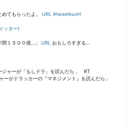
とめてもらったよ。
URL
#tweetkunH
イッター)
年間１５００億…」
URL
おもしろすぎる…
ージャーが「もしドラ」を読んだら． RT
ジャーがドラッカーの『マネジメント』を読んだら」