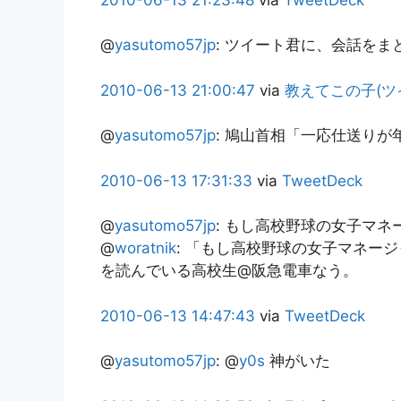
@
yasutomo57jp
:
ツイート君に、会話をま
2010-06-13
21:00:47
via
教えてこの子(ツ
@
yasutomo57jp
:
鳩山首相「一応仕送りが
2010-06-13
17:31:33
via
TweetDeck
@
yasutomo57jp
:
もし高校野球の女子マネ
@
woratnik
: 「もし高校野球の女子マネー
を読んでいる高校生@阪急電車なう。
2010-06-13
14:47:43
via
TweetDeck
@
yasutomo57jp
:
@
y0s
神がいた