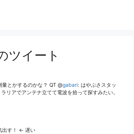
日のツイート
量とかするのかな？ QT @
gabari
: はやぶさスタッ
トラリアでアンテナ立てて電波を拾って探すみたい。
出す！ ← 遅い