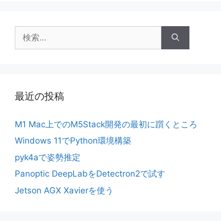
検
索:
最近の投稿
M1 Mac上でのM5Stack開発の最初に躓くところ
Windows 11でPython環境構築
pyk4aで姿勢推定
Panoptic DeepLabをDetectron2で試す
Jetson AGX Xavierを使う