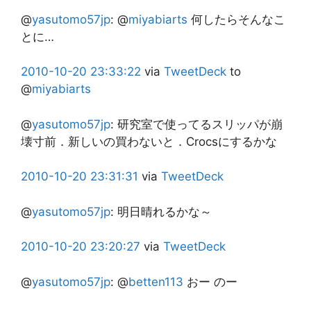
@
yasutomo57jp
:
@
miyabiarts
何したらそんなこ
とに…
2010-10-20
23:33:22
via
TweetDeck
to
@
miyabiarts
@
yasutomo57jp
:
研究室で使ってるスリッパが崩
壊寸前．新しいの買わないと．Crocsにするかな
2010-10-20
23:31:31
via
TweetDeck
@
yasutomo57jp
:
明日晴れるかな～
2010-10-20
23:20:27
via
TweetDeck
@
yasutomo57jp
:
@
betten113
おー のー