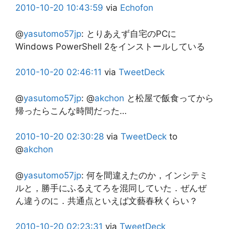
2010-10-20
10:43:59
via
Echofon
@
yasutomo57jp
:
とりあえず自宅のPCに
Windows PowerShell 2をインストールしている
2010-10-20
02:46:11
via
TweetDeck
@
yasutomo57jp
:
@
akchon
と松屋で飯食ってから
帰ったらこんな時間だった…
2010-10-20
02:30:28
via
TweetDeck
to
@
akchon
@
yasutomo57jp
:
何を間違えたのか，インシテミ
ルと，勝手にふるえてろを混同していた．ぜんぜ
ん違うのに．共通点といえば文藝春秋くらい？
2010-10-20
02:23:31
via
TweetDeck