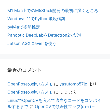
M1 Mac上でのM5Stack開発の最初に躓くところ
Windows 11でPython環境構築
pyk4aで姿勢推定
Panoptic DeepLabをDetectron2で試す
Jetson AGX Xavierを使う
最近のコメント
OpenPoseの使い方メモ
に
yasutomo57jp
より
OpenPoseの使い方メモ
に
ミミ
より
LinuxでOpenCVを入れて適当なコードをコンパイ
ルするまで
に
OpenCVで顕著性マップ(c++) –