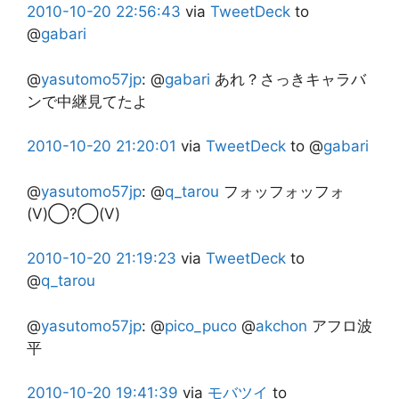
2010-10-20
22:56:43
via
TweetDeck
to
@
gabari
@
yasutomo57jp
:
@
gabari
あれ？さっきキャラバ
ンで中継見てたよ
2010-10-20
21:20:01
via
TweetDeck
to @
gabari
@
yasutomo57jp
:
@
q_tarou
フォッフォッフォ
(V)◯?◯(V)
2010-10-20
21:19:23
via
TweetDeck
to
@
q_tarou
@
yasutomo57jp
:
@
pico_puco
@
akchon
アフロ波
平
2010-10-20
19:41:39
via
モバツイ
to