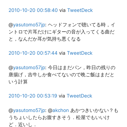
2010-10-20
00:58:40
via
TweetDeck
@
yasutomo57jp
:
ヘッドフォンで聴いてる時，イ
ントロで片耳だけにギターの音が入ってくる曲だ
と，なんだか耳が気持ち悪くなる
2010-10-20
00:57:44
via
TweetDeck
@
yasutomo57jp
:
今日はまだパン，昨日の残りの
唐揚げ，吉牛しか食べてないので晩ご飯はまだと
いう計算
2010-10-20
00:53:19
via
TweetDeck
@
yasutomo57jp
:
@
akchon
あかつきいかない？も
うちょいしたらお腹すきそう．松屋でもいいけ
ど．近いし．