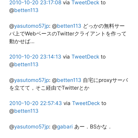
2010-10-20
23:17:08
via
TweetDeck
to
@
betten113
@
yasutomo57jp
:
@
betten113
どっかの無料サー
バ上でWebベースのTwitterクライアントを作って
動かせば…
2010-10-20
23:14:13
via
TweetDeck
to
@
betten113
@
yasutomo57jp
:
@
betten113
自宅にproxyサーバ
を立てて，そこ経由でTwitterとか
2010-10-20
22:57:43
via
TweetDeck
to
@
betten113
@
yasutomo57jp
:
@
gabari
あー．BSかな．