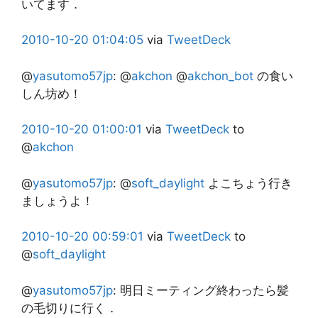
いてます．
2010-10-20
01:04:05
via
TweetDeck
@
yasutomo57jp
:
@
akchon
@
akchon_bot
の食い
しん坊め！
2010-10-20
01:00:01
via
TweetDeck
to
@
akchon
@
yasutomo57jp
:
@
soft_daylight
よこちょう行き
ましょうよ！
2010-10-20
00:59:01
via
TweetDeck
to
@
soft_daylight
@
yasutomo57jp
:
明日ミーティング終わったら髪
の毛切りに行く．