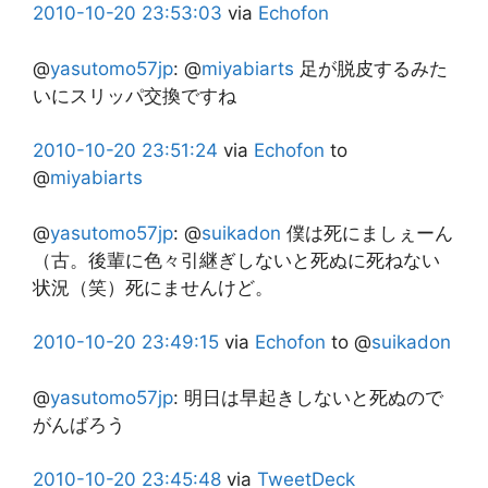
2010-10-20
23:53:03
via
Echofon
@
yasutomo57jp
:
@
miyabiarts
足が脱皮するみた
いにスリッパ交換ですね
2010-10-20
23:51:24
via
Echofon
to
@
miyabiarts
@
yasutomo57jp
:
@
suikadon
僕は死にましぇーん
（古。後輩に色々引継ぎしないと死ぬに死ねない
状況（笑）死にませんけど。
2010-10-20
23:49:15
via
Echofon
to @
suikadon
@
yasutomo57jp
:
明日は早起きしないと死ぬので
がんばろう
2010-10-20
23:45:48
via
TweetDeck