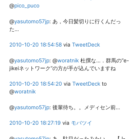
@
pico_puco
@
yasutomo57jp
:
あ，今日髪切りに行くんだっ
た…
2010-10-20
18:54:58
via
TweetDeck
@
yasutomo57jp
:
@
woratnik
杜撰な…．群馬の”e-
jikeiネットワーク”の方が手が込んでいますね
2010-10-20
18:54:20
via
TweetDeck
to
@
woratnik
@
yasutomo57jp
:
後輩待ち。。メディセン前…
2010-10-20
18:27:19
via
モバツイ
@
yasutomo57jp
:
あ，駄目だったみたい…．【J-