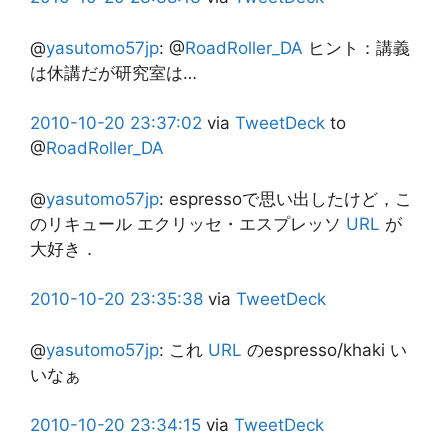
@
yasutomo57jp
:
@
RoadRoller_DA
ヒント：講義
は休講だが研究室は…
2010-10-20
23:37:02
via
TweetDeck
to
@
RoadRoller_DA
@
yasutomo57jp
:
espressoで思い出したけど，こ
のリキュール エクリッセ・エスプレッソ
URL
が
大好き．
2010-10-20
23:35:38
via
TweetDeck
@
yasutomo57jp
:
これ
URL
のespresso/khaki い
いなぁ
2010-10-20
23:34:15
via
TweetDeck