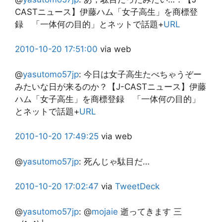
CASTニュース】伊藤ハム「女子高生」を商標登
録 「一体何の目的」とネットで話題+
URL
2010-10-20
17:51:00
via web
@
yasutomo57jp
:
今日は女子高生たべちゃうぞー
みたいな日が来るのか？【J-CASTニュース】伊藤
ハム「女子高生」を商標登録 「一体何の目的」
とネットで話題+
URL
2010-10-20
17:49:25
via web
@
yasutomo57jp
:
死んじゃ駄目だ…
2010-10-20
17:02:47
via
TweetDeck
@
yasutomo57jp
:
@
mojaie
逝ってきます 三