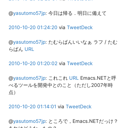
@
yasutomo57jp
:
今日は帰る．明日に備えて
2010-10-20
01:24:20
via
TweetDeck
@
yasutomo57jp
:
たむらぱんいいなぁ ラフ / たむ
らぱん
URL
2010-10-20
01:20:02
via
TweetDeck
@
yasutomo57jp
:
これこれ
URL
Emacs.NETと呼
べるツールを開発中とのこと（ただし2007年時
点）
2010-10-20
01:14:01
via
TweetDeck
@
yasutomo57jp
:
ところで，Emacs.NETだっけ？