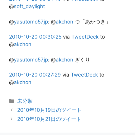
@
soft_daylight
@
yasutomo57jp
:
@
akchon
つ「あかつき」
2010-10-20
00:30:25
via
TweetDeck
to
@
akchon
@
yasutomo57jp
:
@
akchon
ぎくり
2010-10-20
00:27:29
via
TweetDeck
to
@
akchon
カ
未分類
テ
2010年10月19日のツイート
ゴ
2010年10月21日のツイート
リ
ー