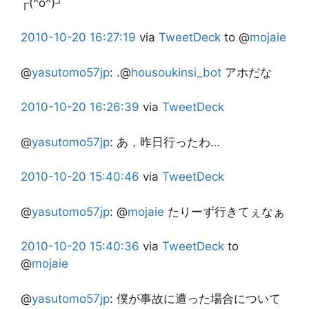
┌(^o^)┘
2010-10-20
16:27:19
via
TweetDeck
to @
mojaie
@
yasutomo57jp
:
.@
housoukinsi_bot
アホだな
2010-10-20
16:26:39
via
TweetDeck
@
yasutomo57jp
:
あ，昨日行ったわ…
2010-10-20
15:40:46
via
TweetDeck
@
yasutomo57jp
:
@
mojaie
たりーず行きてぇなぁ
2010-10-20
15:40:36
via
TweetDeck
to
@
mojaie
@
yasutomo57jp
:
僕が事故に遭った場合について