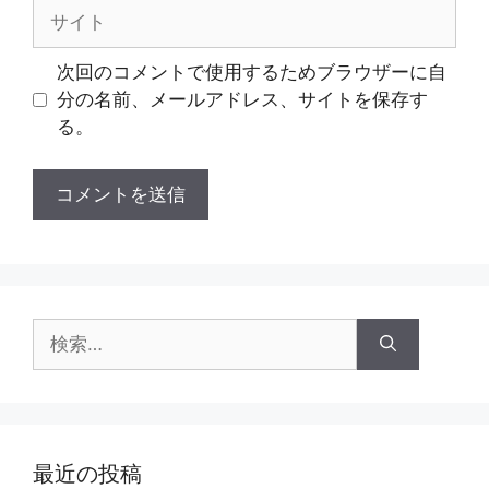
ル
サ
イ
ト
次回のコメントで使用するためブラウザーに自
分の名前、メールアドレス、サイトを保存す
る。
検
索:
最近の投稿