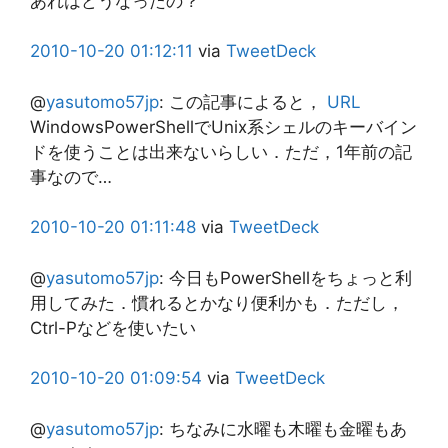
あれはどうなったの？
2010-10-20
01:12:11
via
TweetDeck
@
yasutomo57jp
:
この記事によると，
URL
WindowsPowerShellでUnix系シェルのキーバイン
ドを使うことは出来ないらしい．ただ，1年前の記
事なので…
2010-10-20
01:11:48
via
TweetDeck
@
yasutomo57jp
:
今日もPowerShellをちょっと利
用してみた．慣れるとかなり便利かも．ただし，
Ctrl-Pなどを使いたい
2010-10-20
01:09:54
via
TweetDeck
@
yasutomo57jp
:
ちなみに水曜も木曜も金曜もあ