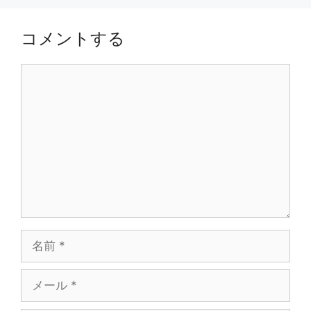
コメントする
コ
メ
ン
ト
名
前
メ
ー