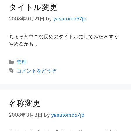
タイトル変更
2008年9月21日
by
yasutomo57jp
ちょっと中ニな長めのタイトルにしてみたw すぐ
やめるかも．
カ
管理
テ
コメントをどうぞ
ゴ
リ
ー
名称変更
2008年3月3日
by
yasutomo57jp